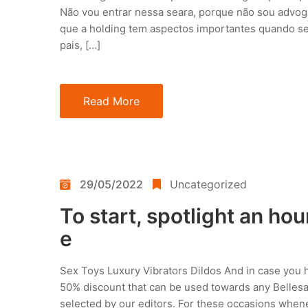
Não vou entrar nessa seara, porque não sou advo
que a holding tem aspectos importantes quando se
pais, […]
Read More
29/05/2022
Uncategorized
To start, spotlight an hou
e
Sex Toys Luxury Vibrators Dildos And in case you ha
50% discount that can be used towards any Bellesa
selected by our editors. For these occasions when