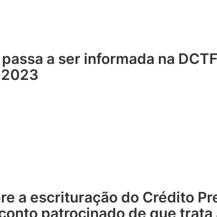
a passa a ser informada na DC
e 2023
re a escrituração do Crédito Pr
onto patrocinado de que trata