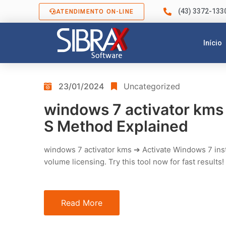
(43) 3372-133
ATENDIMENTO ON-LINE
Início
23/01/2024
Uncategorized
windows 7 activator kms
S Method Explained
windows 7 activator kms ➔ Activate Windows 7 in
volume licensing. Try this tool now for fast results!
Read More