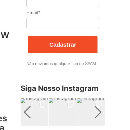
Email*
TFW
Cadastrar
Não enviamos qualquer tipo de SPAM.
Siga Nosso Instagram
es
 a