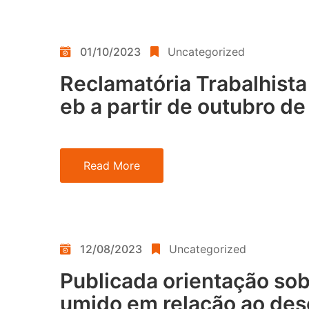
01/10/2023
Uncategorized
Reclamatória Trabalhist
eb a partir de outubro d
Read More
12/08/2023
Uncategorized
Publicada orientação sob
umido em relação ao desc