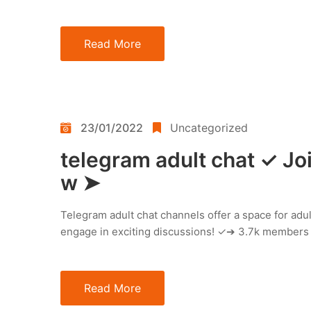
Read More
23/01/2022
Uncategorized
telegram adult chat ✓ Jo
w ➤
Telegram adult chat channels offer a space for adu
engage in exciting discussions! ✓➔ 3.7k members 
Read More