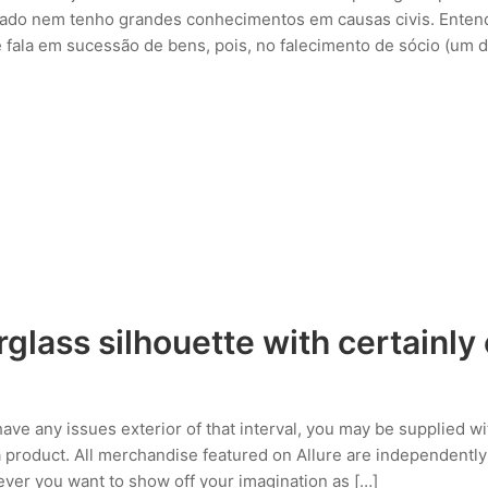
gado nem tenho grandes conhecimentos em causas civis. Enten
 fala em sucessão de bens, pois, no falecimento de sócio (um 
rglass silhouette with certainly
ve any issues exterior of that interval, you may be supplied wi
 product. All merchandise featured on Allure are independently
ever you want to show off your imagination as […]