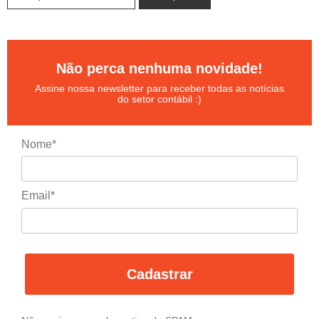
Não perca nenhuma novidade!
Assine nossa newsletter para receber todas as notícias
do setor contábil :)
Nome*
Email*
Cadastrar