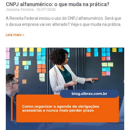
CNPJ alfanumérico: o que muda na prática?
Janaína Ferreira
01/07/2026
A Receita Federal iniciou o uso do CNPJ alfanumérico. Será que
o da sua empresa vai ser alterado? Veja o que muda na prática.
Leia mais »