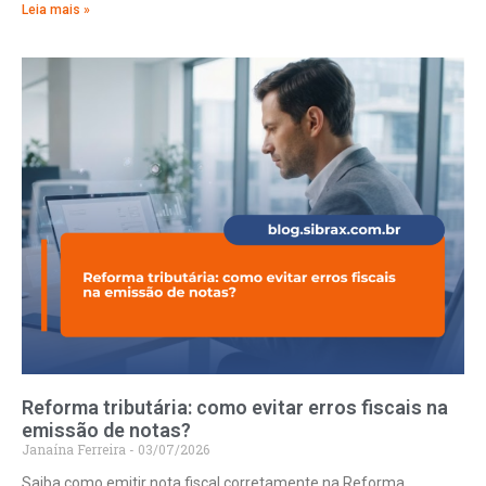
Leia mais »
Reforma tributária: como evitar erros fiscais na
emissão de notas?
Janaína Ferreira
03/07/2026
Saiba como emitir nota fiscal corretamente na Reforma