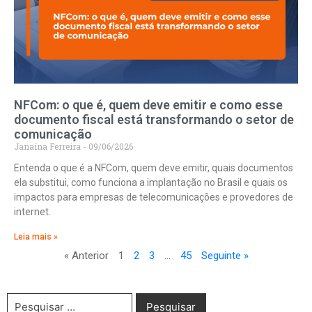
NFCom: o que é, quem deve emitir e como esse
documento fiscal está transformando o setor de
comunicação
Janaína Ferreira
09/06/2026
Entenda o que é a NFCom, quem deve emitir, quais documentos
ela substitui, como funciona a implantação no Brasil e quais os
impactos para empresas de telecomunicações e provedores de
internet.
Leia mais »
« Anterior
1
2
3
…
45
Seguinte »