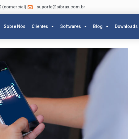
0 (comercial)
suporte@sibrax.com.br
Sobre Nós
Clientes
Softwares
Blog
Downloads