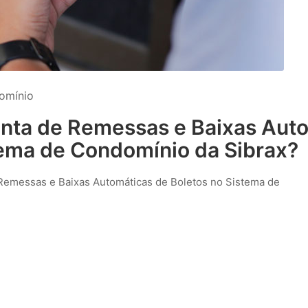
omínio
enta de Remessas e Baixas Aut
tema de Condomínio da Sibrax?
e Remessas e Baixas Automáticas de Boletos no Sistema de