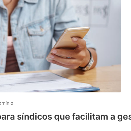
omínio
para síndicos que facilitam a ge