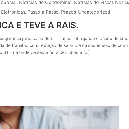
 eSocial
‚
Notícias de Condomínio
‚
Notícias do Fiscal
‚
Notíci
 Eletrônicas
‚
Passo a Passo
‚
Prazos
‚
Uncategorized
A E TEVE A RAIS.
egurança jurídica ao deferir liminar obrigando o aceite de sind
ada de trabalho com redução de salário e da suspensão de contr
o STF na tarde de sexta feira derrubou a […]