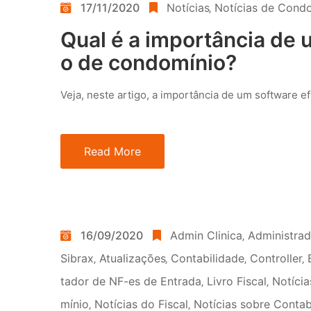
17/11/2020
Notícias
‚
Notícias de Cond
Qual é a importância de 
o de condomínio?
Veja, neste artigo, a importância de um software e
Read More
16/09/2020
Admin Clinica
‚
Administra
Sibrax
‚
Atualizações
‚
Contabilidade
‚
Controller
‚
tador de NF-es de Entrada
‚
Livro Fiscal
‚
Notícia
mínio
‚
Notícias do Fiscal
‚
Notícias sobre Contab