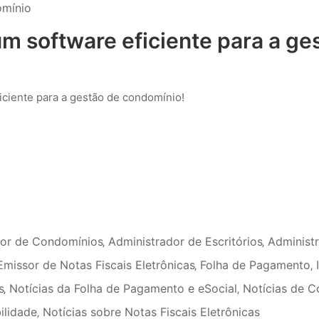
omínio
um software eficiente para a ge
ficiente para a gestão de condomínio!
dor de Condomínios
‚
Administrador de Escritórios
‚
Administ
Emissor de Notas Fiscais Eletrônicas
‚
Folha de Pagamento
‚
s
‚
Notícias da Folha de Pagamento e eSocial
‚
Notícias de 
ilidade
‚
Notícias sobre Notas Fiscais Eletrônicas