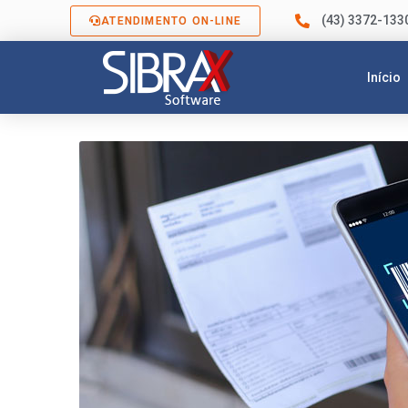
(43) 3372-133
ATENDIMENTO ON-LINE
Início