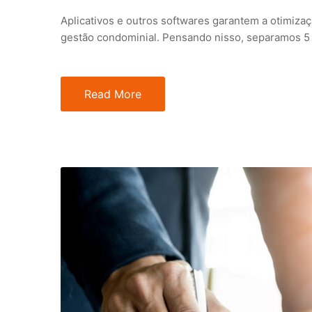
Aplicativos e outros softwares garantem a otimiza
gestão condominial. Pensando nisso, separamos 5 ap
Read More