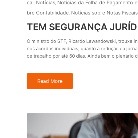
cal
‚
Notícias
‚
Notícias da Folha de Pagamento e
bre Contabilidade
‚
Notícias sobre Notas Fiscais
TEM SEGURANÇA JURÍDIC
O ministro do STF, Ricardo Lewandowski, trouxe ins
nos acordos individuais, quanto a redução da jorn
de trabalho por até 60 dias. Ainda bem o plenário d
Read More