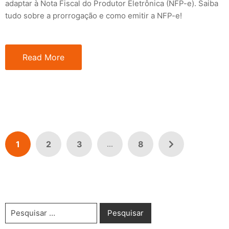
adaptar à Nota Fiscal do Produtor Eletrônica (NFP-e). Saiba
tudo sobre a prorrogação e como emitir a NFP-e!
Read More
1
2
3
8
...