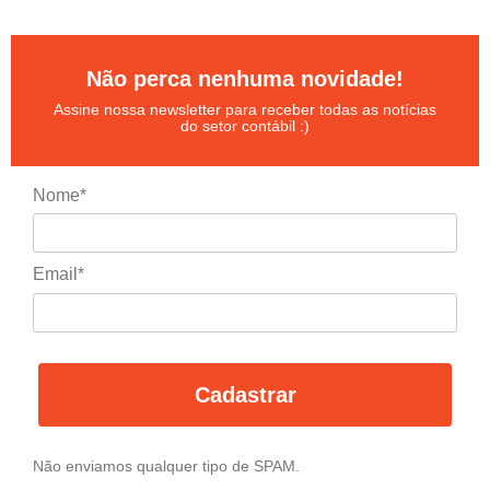
Não perca nenhuma novidade!
Assine nossa newsletter para receber todas as notícias
do setor contábil :)
Nome*
Email*
Cadastrar
Não enviamos qualquer tipo de SPAM.