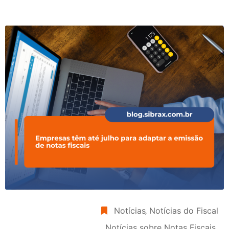
Notícias
‚
Notícias do Fiscal
‚
Notícias sobre Notas Fiscais