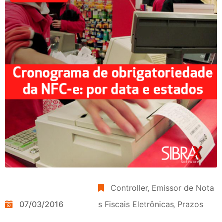
Controller
‚
Emissor de Nota
07/03/2016
s Fiscais Eletrônicas
‚
Prazos