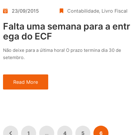
23/09/2015
Contabilidade
‚
Livro Fiscal
Falta uma semana para a entr
ega do ECF
Não deixe para a última hora! O prazo termina dia 30 de
setembro.
Read More
1
4
5
6
...