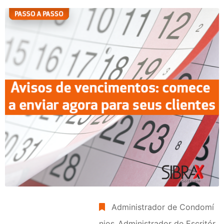
Administrador de Condomí
nios
‚
Administrador de Escritór