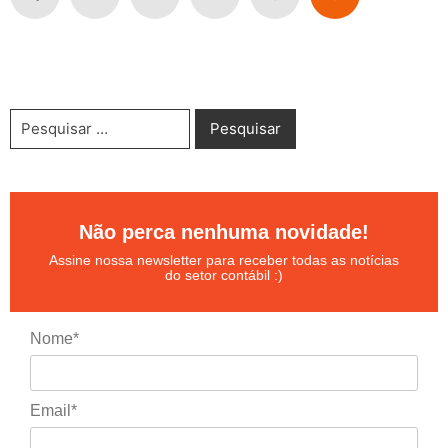
Não perca nenhuma novidade!
Assine nossa newsletter para receber todas as notícias
do setor contábil :)
Nome*
Email*