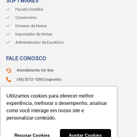
SOFTWARES
Pacote Contábil
Condomínio
Emissor de Notas
Importador de Notas
Administrador de Escritório
FALE CONOSCO
Atendimento On-line
(43) 3372-1300 (suporte)
(43) 3372-1330 (comercial)
Utilizamos cookies para oferecer melhor
ATENDIMENTO:
Segunda à sexta.
experiência, melhorar o desempenho, analisar
Das 8h às 12h e das 13h às 18h.
como você interage em nosso site e
personalizar conteúdo.
Recusar Cookies
Aceitar Cookies