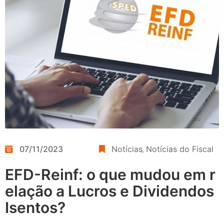
07/11/2023
Notícias
‚
Notícias do Fiscal
EFD-Reinf: o que mudou em r
elação a Lucros e Dividendos
Isentos?