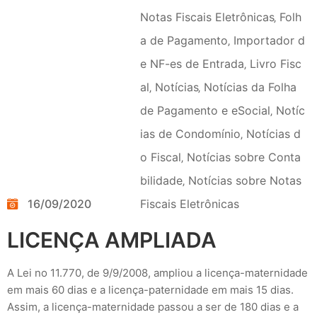
Notas Fiscais Eletrônicas
‚
Folh
a de Pagamento
‚
Importador d
e NF-es de Entrada
‚
Livro Fisc
al
‚
Notícias
‚
Notícias da Folha
de Pagamento e eSocial
‚
Notíc
ias de Condomínio
‚
Notícias d
o Fiscal
‚
Notícias sobre Conta
bilidade
‚
Notícias sobre Notas
16/09/2020
Fiscais Eletrônicas
LICENÇA AMPLIADA
A Lei no 11.770, de 9/9/2008, ampliou a licença-maternidade
em mais 60 dias e a licença-paternidade em mais 15 dias.
Assim, a licença-maternidade passou a ser de 180 dias e a