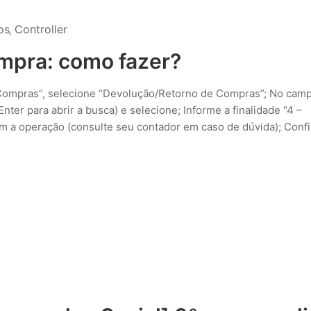
os
‚
Controller
mpra: como fazer?
Compras”, selecione “Devolução/Retorno de Compras”; No cam
er para abrir a busca) e selecione; Informe a finalidade “4 –
 a operação (consulte seu contador em caso de dúvida); Confi