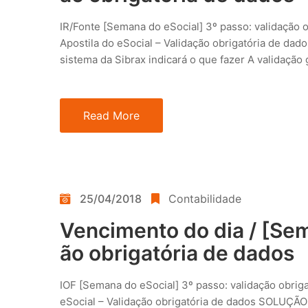
IR/Fonte [Semana do eSocial] 3º passo: validação o
Apostila do eSocial – Validação obrigatória de da
sistema da Sibrax indicará o que fazer A validação
Read More
25/04/2018
Contabilidade
Vencimento do dia / [Sem
ão obrigatória de dados
IOF [Semana do eSocial] 3º passo: validação obriga
eSocial – Validação obrigatória de dados SOLUÇÃO