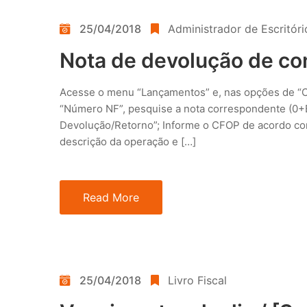
25/04/2018
Administrador de Escritóri
Nota de devolução de co
Acesse o menu “Lançamentos” e, nas opções de “
“Número NF”, pesquise a nota correspondente (0+Ent
Devolução/Retorno”; Informe o CFOP de acordo com
descrição da operação e […]
Read More
25/04/2018
Livro Fiscal