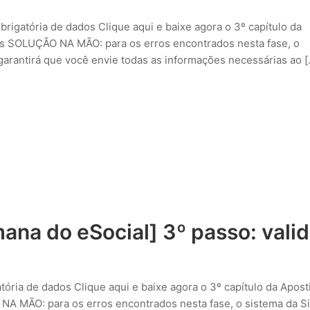
brigatória de dados Clique aqui e baixe agora o 3º capítulo da
dos SOLUÇÃO NA MÃO: para os erros encontrados nesta fase, o
 garantirá que você envie todas as informações necessárias ao [
ana do eSocial] 3º passo: vali
tória de dados Clique aqui e baixe agora o 3º capítulo da Apost
 NA MÃO: para os erros encontrados nesta fase, o sistema da S