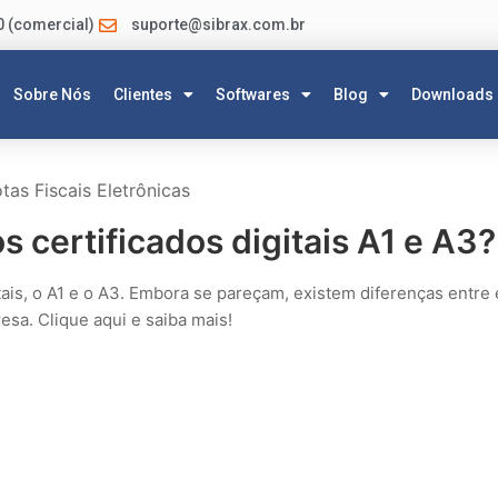
0 (comercial)
suporte@sibrax.com.br
Sobre Nós
Clientes
Softwares
Blog
Downloads
tas Fiscais Eletrônicas
os certificados digitais A1 e A3?
tais, o A1 e o A3. Embora se pareçam, existem diferenças entre 
esa. Clique aqui e saiba mais!