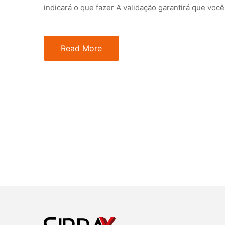
indicará o que fazer A validação garantirá que voc
Read More