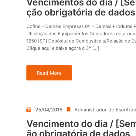
Vencimentos do dia / [Se
ção obrigatória de dados
Cofins – Demais Empresas IPI – Demais Produtos 
Utilização dos Equipamentos Contadores de produ
1250 [SP] Depósito de Combustíveis/Relação de Es
Clique aqui e baixe agora o 3º […]
Read More
25/04/2018
Administrador de Escritóri
Vencimento do dia / [Sem
ão obrigatória de dados