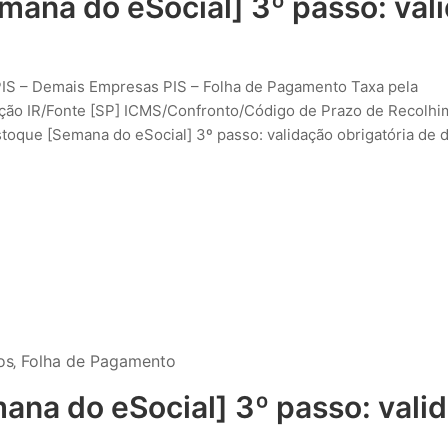
mana do eSocial] 3º passo: val
PIS – Demais Empresas PIS – Folha de Pagamento Taxa pela
ção IR/Fonte [SP] ICMS/Confronto/Código de Prazo de Recolhi
toque [Semana do eSocial] 3º passo: validação obrigatória de 
os
‚
Folha de Pagamento
ana do eSocial] 3º passo: vali