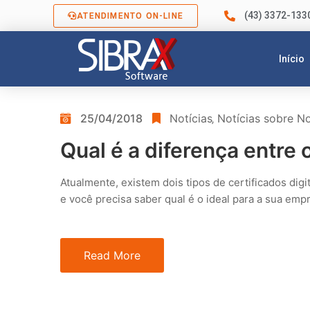
(43) 3372-133
ATENDIMENTO ON-LINE
Início
25/04/2018
Notícias
‚
Notícias sobre No
Qual é a diferença entre 
Atualmente, existem dois tipos de certificados digi
e você precisa saber qual é o ideal para a sua empr
Read More