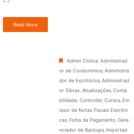
[…]
Read More
Admin Clinica
‚
Administrad
or de Condomínios
‚
Administra
dor de Escritórios
‚
Administrad
or Sibrax
‚
Atualizações
‚
Conta
bilidade
‚
Controller
‚
Cursos
‚
Em
issor de Notas Fiscais Eletrôni
cas
‚
Folha de Pagamento
‚
Gere
nciador de Backups
‚
Importad