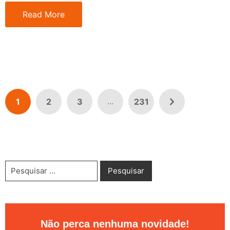
Read More
1
2
3
231
...
Não perca nenhuma novidade!