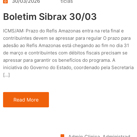
30/03/2026
tícias
Boletim Sibrax 30/03
ICMS/AM: Prazo do Refis Amazonas entra na reta final e
contribuintes devem se apressar para regular O prazo para
adesão ao Refis Amazonas está chegando ao fim no dia 31
de março e contribuintes com débitos fiscais precisam se
apressar para garantir os benefícios do programa. A
iniciativa do Governo do Estado, coordenado pela Secretaria
[…]
Read More
Admin Clinica
‚
Administrad