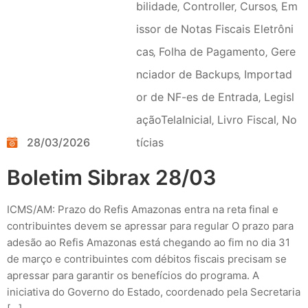
bilidade
‚
Controller
‚
Cursos
‚
Em
issor de Notas Fiscais Eletrôni
cas
‚
Folha de Pagamento
‚
Gere
nciador de Backups
‚
Importad
or de NF-es de Entrada
‚
Legisl
açãoTelaInicial
‚
Livro Fiscal
‚
No
28/03/2026
tícias
Boletim Sibrax 28/03
ICMS/AM: Prazo do Refis Amazonas entra na reta final e
contribuintes devem se apressar para regular O prazo para
adesão ao Refis Amazonas está chegando ao fim no dia 31
de março e contribuintes com débitos fiscais precisam se
apressar para garantir os benefícios do programa. A
iniciativa do Governo do Estado, coordenado pela Secretaria