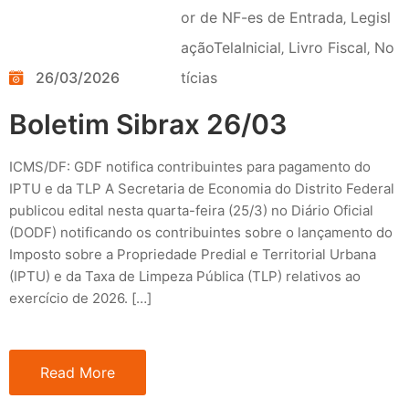
or de NF-es de Entrada
‚
Legisl
açãoTelaInicial
‚
Livro Fiscal
‚
No
26/03/2026
tícias
Boletim Sibrax 26/03
ICMS/DF: GDF notifica contribuintes para pagamento do
IPTU e da TLP A Secretaria de Economia do Distrito Federal
publicou edital nesta quarta-feira (25/3) no Diário Oficial
(DODF) notificando os contribuintes sobre o lançamento do
Imposto sobre a Propriedade Predial e Territorial Urbana
(IPTU) e da Taxa de Limpeza Pública (TLP) relativos ao
exercício de 2026. […]
Read More