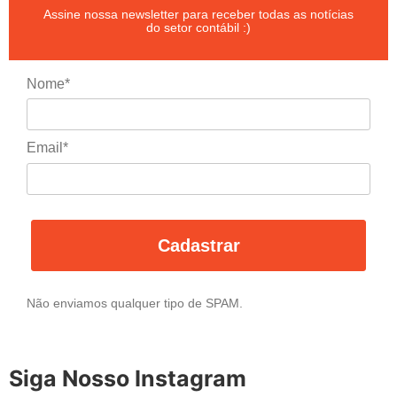
Assine nossa newsletter para receber todas as notícias
do setor contábil :)
Nome*
Email*
Cadastrar
Não enviamos qualquer tipo de SPAM.
Siga Nosso Instagram