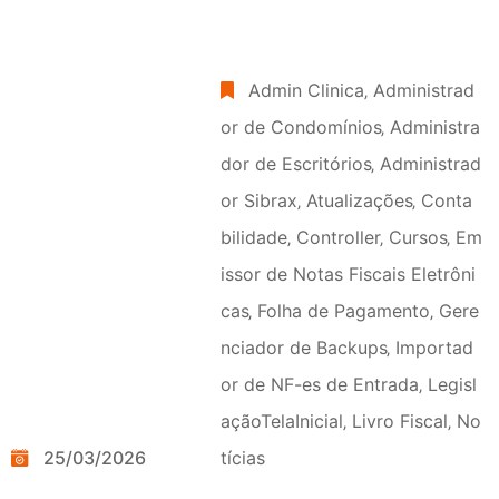
Admin Clinica
‚
Administrad
or de Condomínios
‚
Administra
dor de Escritórios
‚
Administrad
or Sibrax
‚
Atualizações
‚
Conta
bilidade
‚
Controller
‚
Cursos
‚
Em
issor de Notas Fiscais Eletrôni
cas
‚
Folha de Pagamento
‚
Gere
nciador de Backups
‚
Importad
or de NF-es de Entrada
‚
Legisl
açãoTelaInicial
‚
Livro Fiscal
‚
No
25/03/2026
tícias