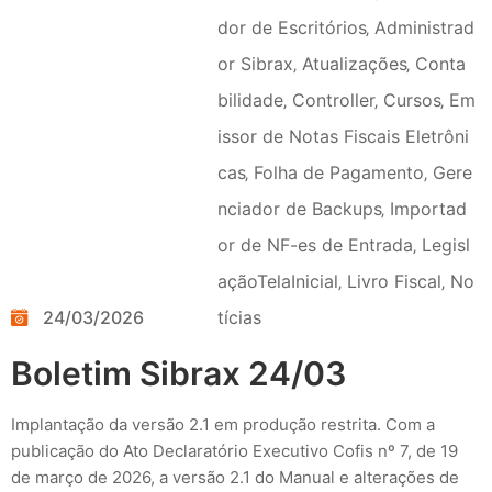
dor de Escritórios
‚
Administrad
or Sibrax
‚
Atualizações
‚
Conta
bilidade
‚
Controller
‚
Cursos
‚
Em
issor de Notas Fiscais Eletrôni
cas
‚
Folha de Pagamento
‚
Gere
nciador de Backups
‚
Importad
or de NF-es de Entrada
‚
Legisl
açãoTelaInicial
‚
Livro Fiscal
‚
No
24/03/2026
tícias
Boletim Sibrax 24/03
Implantação da versão 2.1 em produção restrita. Com a
publicação do Ato Declaratório Executivo Cofis nº 7, de 19
de março de 2026, a versão 2.1 do Manual e alterações de