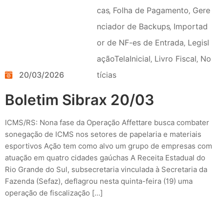
cas
‚
Folha de Pagamento
‚
Gere
nciador de Backups
‚
Importad
or de NF-es de Entrada
‚
Legisl
açãoTelaInicial
‚
Livro Fiscal
‚
No
20/03/2026
tícias
Boletim Sibrax 20/03
ICMS/RS: Nona fase da Operação Affettare busca combater
sonegação de ICMS nos setores de papelaria e materiais
esportivos Ação tem como alvo um grupo de empresas com
atuação em quatro cidades gaúchas A Receita Estadual do
Rio Grande do Sul, subsecretaria vinculada à Secretaria da
Fazenda (Sefaz), deflagrou nesta quinta-feira (19) uma
operação de fiscalização […]