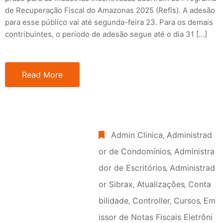
de Recuperação Fiscal do Amazonas 2025 (Refis). A adesão
para esse público vai até segunda-feira 23. Para os demais
contribuintes, o período de adesão segue até o dia 31 […]
Read More
Admin Clinica
‚
Administrad
or de Condomínios
‚
Administra
dor de Escritórios
‚
Administrad
or Sibrax
‚
Atualizações
‚
Conta
bilidade
‚
Controller
‚
Cursos
‚
Em
issor de Notas Fiscais Eletrôni