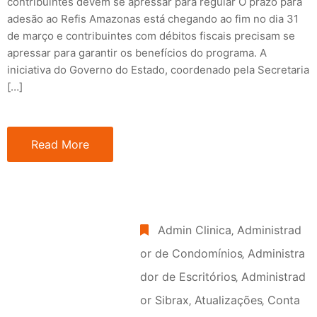
contribuintes devem se apressar para regular O prazo para
adesão ao Refis Amazonas está chegando ao fim no dia 31
de março e contribuintes com débitos fiscais precisam se
apressar para garantir os benefícios do programa. A
iniciativa do Governo do Estado, coordenado pela Secretaria
[…]
Read More
Admin Clinica
‚
Administrad
or de Condomínios
‚
Administra
dor de Escritórios
‚
Administrad
or Sibrax
‚
Atualizações
‚
Conta