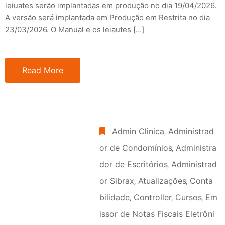
leiuates serão implantadas em produção no dia 19/04/2026.
A versão será implantada em Produção em Restrita no dia
23/03/2026. O Manual e os leiautes […]
Read More
Admin Clinica
‚
Administrad
or de Condomínios
‚
Administra
dor de Escritórios
‚
Administrad
or Sibrax
‚
Atualizações
‚
Conta
bilidade
‚
Controller
‚
Cursos
‚
Em
issor de Notas Fiscais Eletrôni