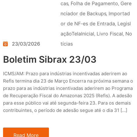
cas
‚
Folha de Pagamento
‚
Gere
nciador de Backups
‚
Importad
or de NF-es de Entrada
‚
Legisl
açãoTelaInicial
‚
Livro Fiscal
‚
No
23/03/2026
tícias
Boletim Sibrax 23/03
ICMS/AM: Prazo para indústrias incentivadas aderirem ao
Refis termina dia 23 de Março Encerra na próxima semana o
prazo para as indústrias incentivadas aderirem ao Programa
de Recuperação Fiscal do Amazonas 2025 (Refis). A adesão
para esse público vai até segunda-feira 23. Para os demais
contribuintes, o período de adesão segue até o dia 31 […]
Read More