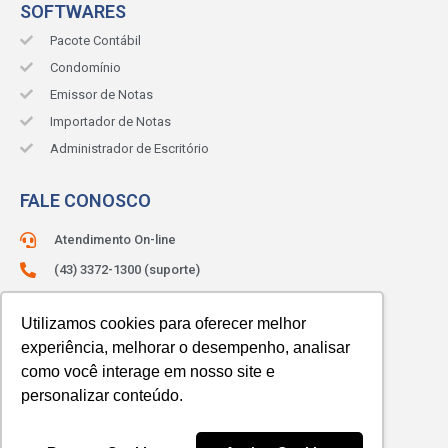
SOFTWARES
Pacote Contábil
Condomínio
Emissor de Notas
Importador de Notas
Administrador de Escritório
FALE CONOSCO
Atendimento On-line
(43) 3372-1300 (suporte)
(43) 3372-1330 (comercial)
Utilizamos cookies para oferecer melhor
ATENDIMENTO:
Segunda à sexta.
experiência, melhorar o desempenho, analisar
Das 8h às 12h e das 13h às 18h.
como você interage em nosso site e
personalizar conteúdo.