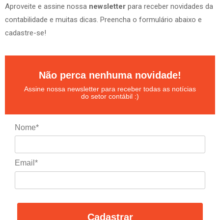
Aproveite e assine nossa
newsletter
para receber novidades da
contabilidade e muitas dicas. Preencha o formulário abaixo e
cadastre-se!
Não perca nenhuma novidade!
Assine nossa newsletter para receber todas as notícias
do setor contábil :)
Nome*
Email*
Cadastrar