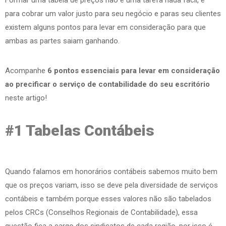
para cobrar um valor justo para seu negócio e paras seu clientes
existem alguns pontos para levar em consideração para que
ambas as partes saiam ganhando.
Acompanhe
6 pontos essenciais para levar em consideração
ao precificar o serviço de contabilidade do seu escritório
neste artigo!
#1 Tabelas Contábeis
Quando falamos em honorários contábeis sabemos muito bem
que os preços variam, isso se deve pela diversidade de serviços
contábeis e também porque esses valores não são tabelados
pelos CRCs (Conselhos Regionais de Contabilidade), essa
questão fica a cargo dos sindicatos de cada região, por isso é