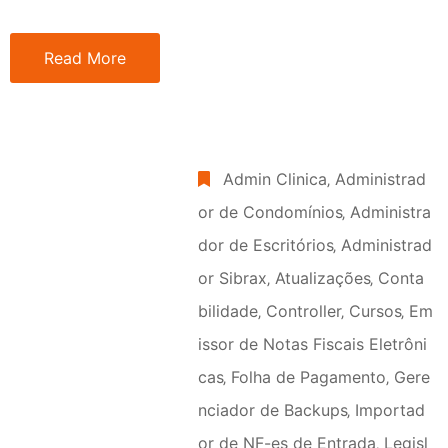
Read More
Admin Clinica
‚
Administrad
or de Condomínios
‚
Administra
dor de Escritórios
‚
Administrad
or Sibrax
‚
Atualizações
‚
Conta
bilidade
‚
Controller
‚
Cursos
‚
Em
issor de Notas Fiscais Eletrôni
cas
‚
Folha de Pagamento
‚
Gere
nciador de Backups
‚
Importad
or de NF-es de Entrada
‚
Legisl