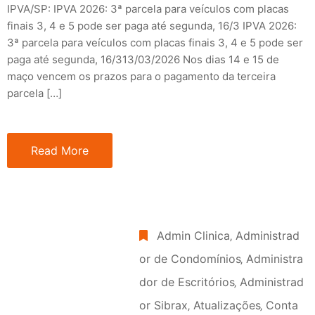
IPVA/SP: IPVA 2026: 3ª parcela para veículos com placas
finais 3, 4 e 5 pode ser paga até segunda, 16/3 IPVA 2026:
3ª parcela para veículos com placas finais 3, 4 e 5 pode ser
paga até segunda, 16/313/03/2026 Nos dias 14 e 15 de
maço vencem os prazos para o pagamento da terceira
parcela […]
Read More
Admin Clinica
‚
Administrad
or de Condomínios
‚
Administra
dor de Escritórios
‚
Administrad
or Sibrax
‚
Atualizações
‚
Conta