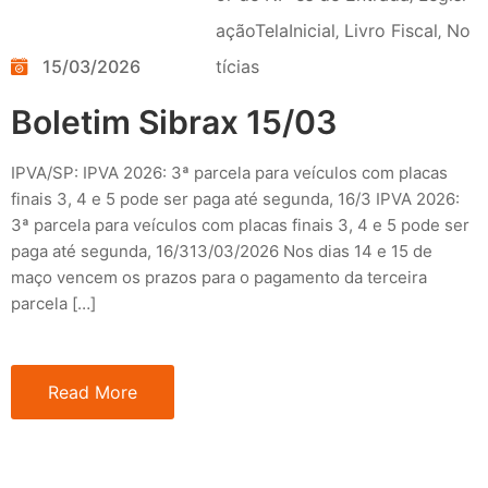
açãoTelaInicial
‚
Livro Fiscal
‚
No
15/03/2026
tícias
Boletim Sibrax 15/03
IPVA/SP: IPVA 2026: 3ª parcela para veículos com placas
finais 3, 4 e 5 pode ser paga até segunda, 16/3 IPVA 2026:
3ª parcela para veículos com placas finais 3, 4 e 5 pode ser
paga até segunda, 16/313/03/2026 Nos dias 14 e 15 de
maço vencem os prazos para o pagamento da terceira
parcela […]
Read More