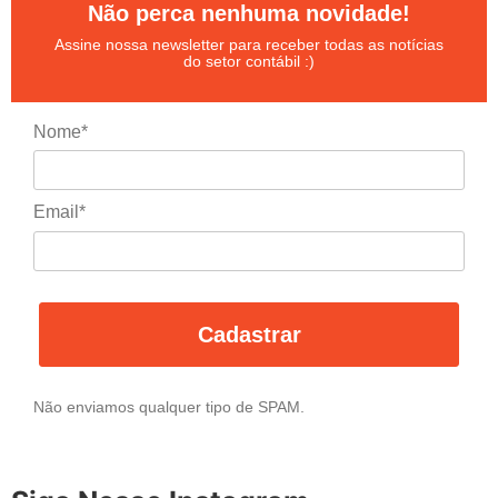
Não perca nenhuma novidade!
Assine nossa newsletter para receber todas as notícias
do setor contábil :)
Nome*
Email*
Cadastrar
Não enviamos qualquer tipo de SPAM.