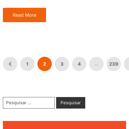
Read More
1
2
3
4
239
...