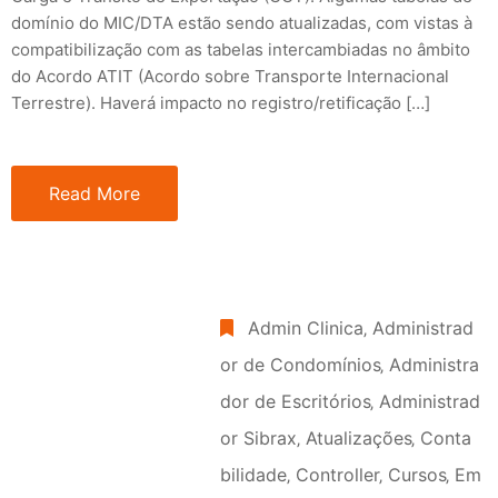
domínio do MIC/DTA estão sendo atualizadas, com vistas à
compatibilização com as tabelas intercambiadas no âmbito
do Acordo ATIT (Acordo sobre Transporte Internacional
Terrestre). Haverá impacto no registro/retificação […]
Read More
Admin Clinica
‚
Administrad
or de Condomínios
‚
Administra
dor de Escritórios
‚
Administrad
or Sibrax
‚
Atualizações
‚
Conta
bilidade
‚
Controller
‚
Cursos
‚
Em