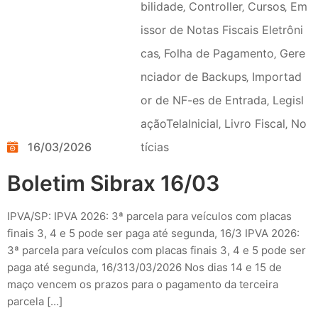
bilidade
‚
Controller
‚
Cursos
‚
Em
issor de Notas Fiscais Eletrôni
cas
‚
Folha de Pagamento
‚
Gere
nciador de Backups
‚
Importad
or de NF-es de Entrada
‚
Legisl
açãoTelaInicial
‚
Livro Fiscal
‚
No
16/03/2026
tícias
Boletim Sibrax 16/03
IPVA/SP: IPVA 2026: 3ª parcela para veículos com placas
finais 3, 4 e 5 pode ser paga até segunda, 16/3 IPVA 2026:
3ª parcela para veículos com placas finais 3, 4 e 5 pode ser
paga até segunda, 16/313/03/2026 Nos dias 14 e 15 de
maço vencem os prazos para o pagamento da terceira
parcela […]