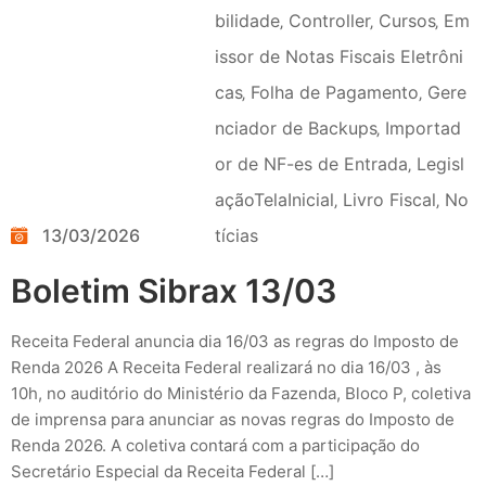
bilidade
‚
Controller
‚
Cursos
‚
Em
issor de Notas Fiscais Eletrôni
cas
‚
Folha de Pagamento
‚
Gere
nciador de Backups
‚
Importad
or de NF-es de Entrada
‚
Legisl
açãoTelaInicial
‚
Livro Fiscal
‚
No
13/03/2026
tícias
Boletim Sibrax 13/03
Receita Federal anuncia dia 16/03 as regras do Imposto de
Renda 2026 A Receita Federal realizará no dia 16/03 , às
10h, no auditório do Ministério da Fazenda, Bloco P, coletiva
de imprensa para anunciar as novas regras do Imposto de
Renda 2026. A coletiva contará com a participação do
Secretário Especial da Receita Federal […]