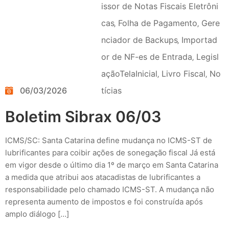
issor de Notas Fiscais Eletrôni
cas
‚
Folha de Pagamento
‚
Gere
nciador de Backups
‚
Importad
or de NF-es de Entrada
‚
Legisl
açãoTelaInicial
‚
Livro Fiscal
‚
No
06/03/2026
tícias
Boletim Sibrax 06/03
ICMS/SC: Santa Catarina define mudança no ICMS-ST de
lubrificantes para coibir ações de sonegação fiscal Já está
em vigor desde o último dia 1º de março em Santa Catarina
a medida que atribui aos atacadistas de lubrificantes a
responsabilidade pelo chamado ICMS-ST. A mudança não
representa aumento de impostos e foi construída após
amplo diálogo […]