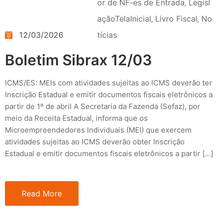
or de NF-es de Entrada
‚
Legisl
açãoTelaInicial
‚
Livro Fiscal
‚
No
12/03/2026
tícias
Boletim Sibrax 12/03
ICMS/ES: MEIs com atividades sujeitas ao ICMS deverão ter
Inscrição Estadual e emitir documentos fiscais eletrônicos a
partir de 1º de abril A Secretaria da Fazenda (Sefaz), por
meio da Receita Estadual, informa que os
Microempreendedores Individuais (MEI) que exercem
atividades sujeitas ao ICMS deverão obter Inscrição
Estadual e emitir documentos fiscais eletrônicos a partir […]
Read More