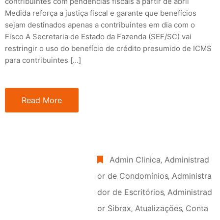
contribuintes com pendências fiscais a partir de abril
Medida reforça a justiça fiscal e garante que benefícios
sejam destinados apenas a contribuintes em dia com o
Fisco A Secretaria de Estado da Fazenda (SEF/SC) vai
restringir o uso do benefício de crédito presumido de ICMS
para contribuintes […]
Read More
Admin Clinica
‚
Administrad
or de Condomínios
‚
Administra
dor de Escritórios
‚
Administrad
or Sibrax
‚
Atualizações
‚
Conta