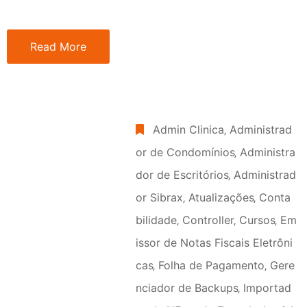
Read More
Admin Clinica
‚
Administrad
or de Condomínios
‚
Administra
dor de Escritórios
‚
Administrad
or Sibrax
‚
Atualizações
‚
Conta
bilidade
‚
Controller
‚
Cursos
‚
Em
issor de Notas Fiscais Eletrôni
cas
‚
Folha de Pagamento
‚
Gere
nciador de Backups
‚
Importad