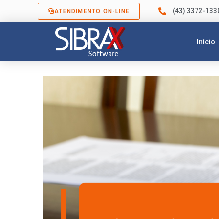
(43) 3372-133
ATENDIMENTO ON-LINE
Início