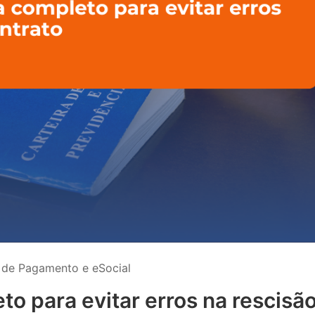
a de Pagamento e eSocial
to para evitar erros na rescisã