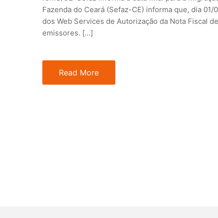
Fazenda do Ceará (Sefaz-CE) informa que, dia 01/0
dos Web Services de Autorização da Nota Fiscal d
emissores. […]
Read More