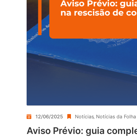
12/06/2025
Notícias
‚
Notícias da Folh
Aviso Prévio: guia comple