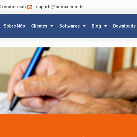
0 (comercial)
suporte@sibrax.com.br
Sobre Nós
Clientes
Softwares
Blog
Downloads