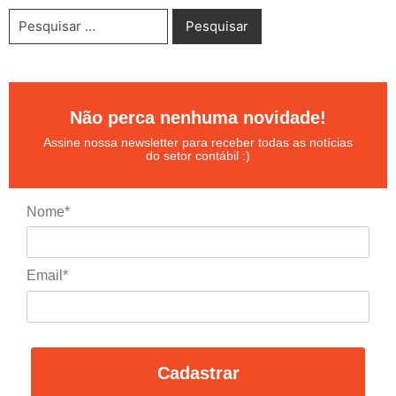
Não perca nenhuma novidade!
Assine nossa newsletter para receber todas as notícias
do setor contábil :)
Nome*
Email*
Cadastrar