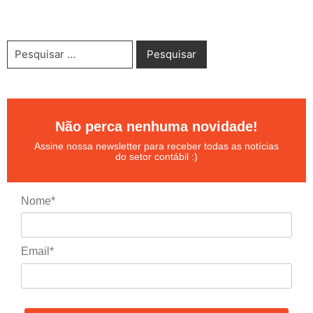
Não perca nenhuma novidade!
Assine nossa newsletter para receber todas as notícias
do setor contábil :)
Nome*
Email*