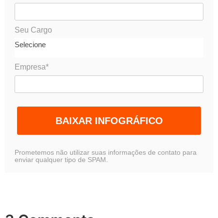
Seu Cargo
Selecione
Empresa*
BAIXAR INFOGRÁFICO
Prometemos não utilizar suas informações de contato para
enviar qualquer tipo de SPAM.