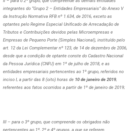
II – para o 2º grupo, que compreende as demais entidades
integrantes do “Grupo 2 – Entidades Empresariais” do Anexo V
da Instrução Normativa RFB nº 1.634, de 2016, exceto as
optantes pelo Regime Especial Unificado de Arrecadação de
Tributos e Contribuições devidos pelas Microempresas e
Empresas de Pequeno Porte (Simples Nacional), instituído pelo
art. 12 da Lei Complementar nº 123, de 14 de dezembro de 2006,
desde que a condição de optante conste do Cadastro Nacional
da Pessoa Jurídica (CNPJ) em 1º de julho de 2018, e as
entidades empresariais pertencentes ao 1º grupo, referidos no
inciso I, a partir das 8 (oito) horas de
10 de janeiro de 2019
,
referentes aos fatos ocorridos a partir de 1º de janeiro de 2019;
III – para o 3º grupo, que compreende os obrigados não
pertencentes ao 1º, 2º e 4º grupos, a que se referem