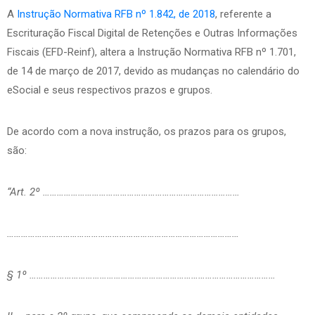
A
Instrução Normativa RFB nº 1.842, de 2018
, referente a
Escrituração Fiscal Digital de Retenções e Outras Informações
Fiscais (EFD-Reinf), altera a Instrução Normativa RFB nº 1.701,
de 14 de março de 2017, devido as mudanças no calendário do
eSocial e seus respectivos prazos e grupos.
De acordo com a nova instrução, os prazos para os grupos,
são:
“Art. 2º …………………………………………………………………………
………………………………………………………………………………………
§ 1º ……………………………………………………………………………………………