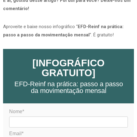
E aí, gostou desse artigo? Foi útil para você? Deixe-nos um
comentário!
Aproveite e baixe nosso infográfico “
EFD-Reinf na prática:
passo a passo da movimentação mensal
”. É gratuito!
[INFOGRÁFICO
GRATUITO]
EFD-Reinf na prática: passo a passo
da movimentação mensal
Nome*
Email*