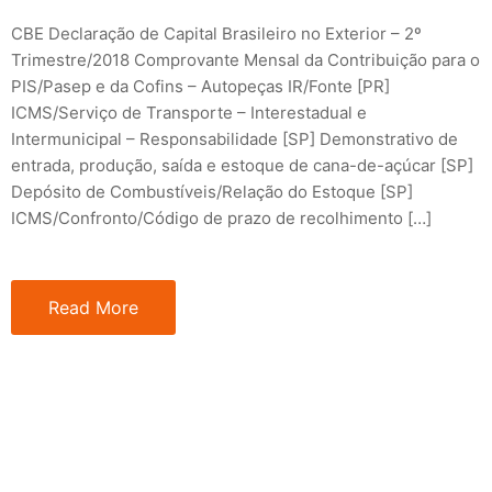
CBE Declaração de Capital Brasileiro no Exterior – 2º
Trimestre/2018 Comprovante Mensal da Contribuição para o
PIS/Pasep e da Cofins – Autopeças IR/Fonte [PR]
ICMS/Serviço de Transporte – Interestadual e
Intermunicipal – Responsabilidade [SP] Demonstrativo de
entrada, produção, saída e estoque de cana-de-açúcar [SP]
Depósito de Combustíveis/Relação do Estoque [SP]
ICMS/Confronto/Código de prazo de recolhimento […]
Read More