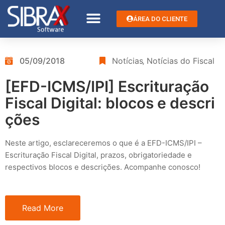
ÁREA DO CLIENTE
05/09/2018
Notícias
‚
Notícias do Fiscal
[EFD-ICMS/IPI] Escrituração
Fiscal Digital: blocos e descri
ções
Neste artigo, esclareceremos o que é a EFD-ICMS/IPI –
Escrituração Fiscal Digital, prazos, obrigatoriedade e
respectivos blocos e descrições. Acompanhe conosco!
Read More