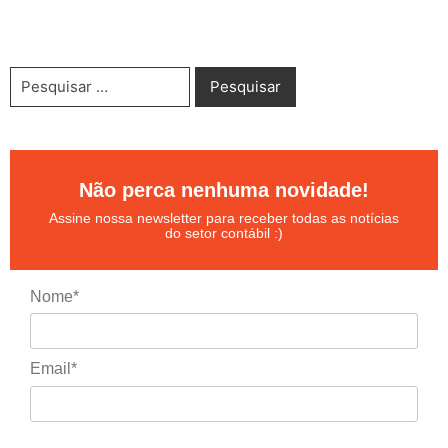
Não perca nenhuma novidade!
Assine nossa newsletter para receber todas as notícias
do setor contábil :)
Nome*
Email*