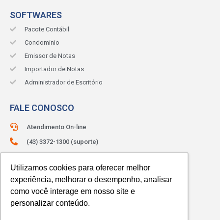
SOFTWARES
Pacote Contábil
Condomínio
Emissor de Notas
Importador de Notas
Administrador de Escritório
FALE CONOSCO
Atendimento On-line
(43) 3372-1300 (suporte)
(43) 3372-1330 (comercial)
Utilizamos cookies para oferecer melhor
ATENDIMENTO:
Segunda à sexta.
experiência, melhorar o desempenho, analisar
Das 8h às 12h e das 13h às 18h.
como você interage em nosso site e
personalizar conteúdo.