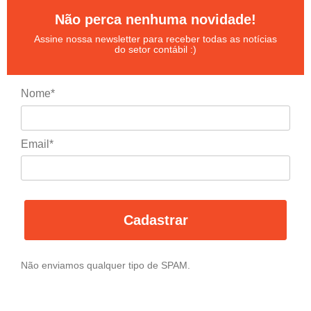
Não perca nenhuma novidade!
Assine nossa newsletter para receber todas as notícias
do setor contábil :)
Nome*
Email*
Cadastrar
Não enviamos qualquer tipo de SPAM.