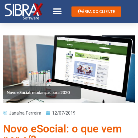
ÁREA DO CLIENTE
Janaína Ferreira
12/07/2019
Novo eSocial: o que vem