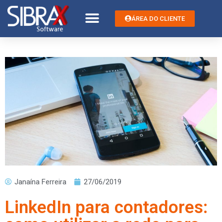
ÁREA DO CLIENTE
Janaína Ferreira
27/06/2019
LinkedIn para contadores: