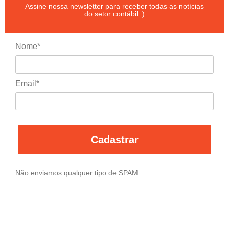
Assine nossa newsletter para receber todas as notícias
do setor contábil :)
Nome*
Email*
Cadastrar
Não enviamos qualquer tipo de SPAM.