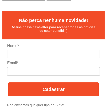
Não perca nenhuma novidade!
Assine nossa newsletter para receber todas as notícias
do setor contábil :)
Nome*
Email*
Cadastrar
Não enviamos qualquer tipo de SPAM.