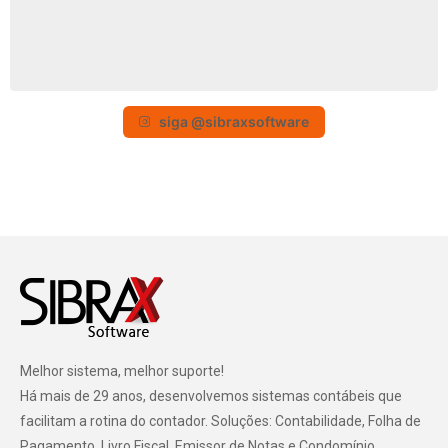
siga @sibraxsoftware
Melhor sistema, melhor suporte!
Há mais de 29 anos, desenvolvemos sistemas contábeis que
facilitam a rotina do contador. Soluções: Contabilidade, Folha de
Pagamento, Livro Fiscal, Emissor de Notas e Condomínio.