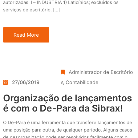
autorizadas. I – INDÚSTRIA 1) Laticínios; excluídos os
serviços de escritório. […]
Read More
Administrador de Escritório
27/06/2019
s
‚
Contabilidade
Organização de lançamentos
é com o De-Para da Sibrax!
O De-Para é uma ferramenta que transfere lançamentos de
uma posição para outra, de qualquer período. Alguns casos
de desorganização pode ser resolvidos facilmente com o