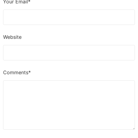
Your Email*
Website
Comments*