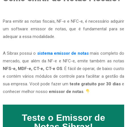
Para emitir as notas fiscais, NF-e e NFC-e, é necessário adquirir
um software emissor de notas, que é fundamental para se
adequar a essa modalidade.
A Sibrax possui o
sistema emissor de notas
mais completo do
mercado, que além da NF-e e NFC-e, emite também as notas
NFS-e, MDF-e, CT-e, CT-e OS
. É fácil de operar, de baixo custo
e contém vários módulos de controle para facilitar a gestão da
sua empresa. Você pode fazer um
teste gratuito por 30 dias
e
conhecer melhor nosso
emissor de notas
.
Teste o Emissor de
Notas Sibrax!