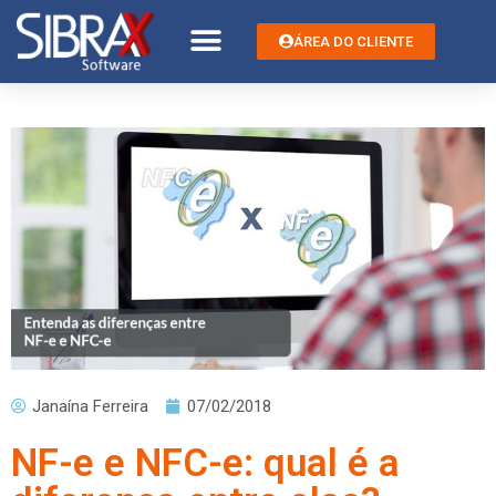
ÁREA DO CLIENTE
Janaína Ferreira
07/02/2018
NF-e e NFC-e: qual é a