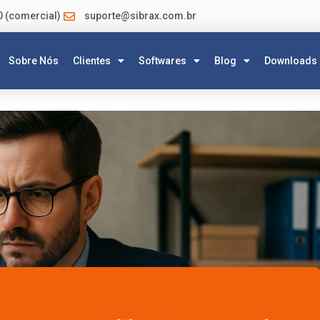
0 (comercial)
suporte@sibrax.com.br
Sobre Nós
Clientes
Softwares
Blog
Downloads