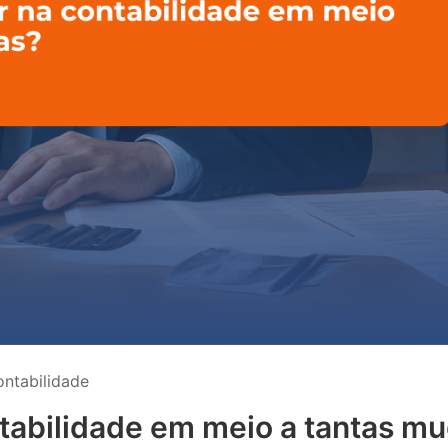
ontabilidade
ntabilidade em meio a tantas m