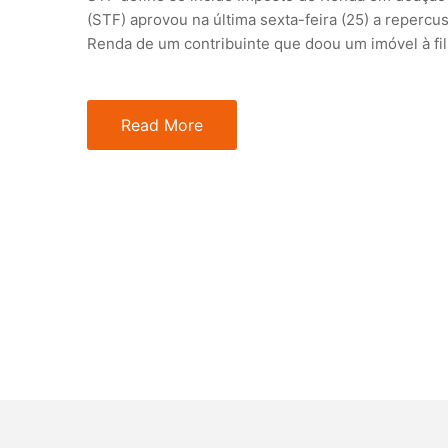
(STF) aprovou na última sexta-feira (25) a reperc
Renda de um contribuinte que doou um imóvel à fi
Read More