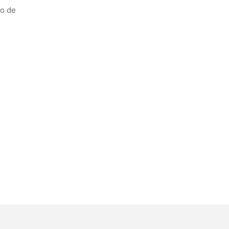
to de