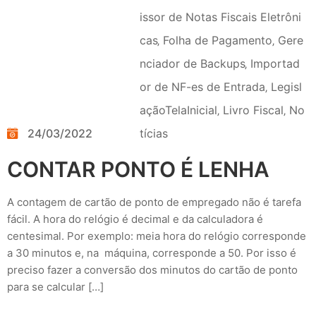
issor de Notas Fiscais Eletrôni
cas
‚
Folha de Pagamento
‚
Gere
nciador de Backups
‚
Importad
or de NF-es de Entrada
‚
Legisl
açãoTelaInicial
‚
Livro Fiscal
‚
No
24/03/2022
tícias
CONTAR PONTO É LENHA
A contagem de cartão de ponto de empregado não é tarefa
fácil. A hora do relógio é decimal e da calculadora é
centesimal. Por exemplo: meia hora do relógio corresponde
a 30 minutos e, na máquina, corresponde a 50. Por isso é
preciso fazer a conversão dos minutos do cartão de ponto
para se calcular […]