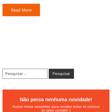
Read More
Não perca nenhuma novidade!
Assine nossa newsletter para receber todas as notícias
do setor contábil :)