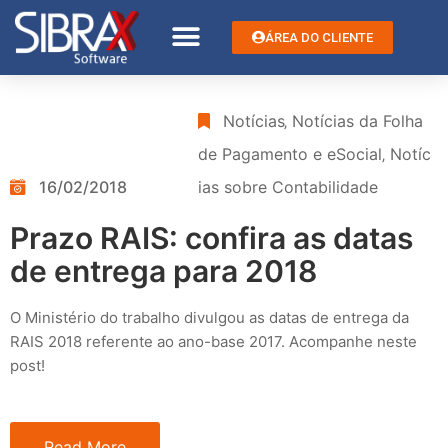
ÁREA DO CLIENTE
Notícias
‚
Notícias da Folha
de Pagamento e eSocial
‚
Notíc
16/02/2018
ias sobre Contabilidade
Prazo RAIS: confira as datas
de entrega para 2018
O Ministério do trabalho divulgou as datas de entrega da
RAIS 2018 referente ao ano-base 2017. Acompanhe neste
post!
Read More