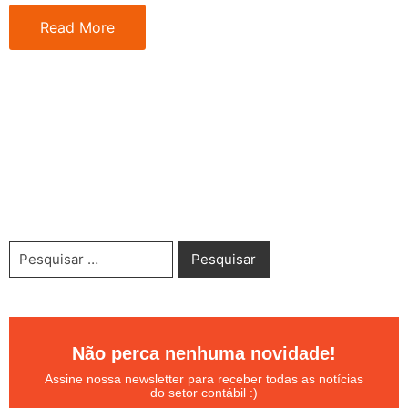
Read More
Não perca nenhuma novidade!
Assine nossa newsletter para receber todas as notícias
do setor contábil :)