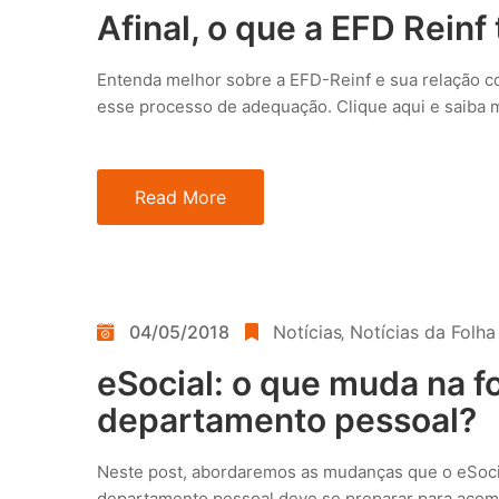
Afinal, o que a EFD Reinf
Entenda melhor sobre a EFD-Reinf e sua relação co
esse processo de adequação. Clique aqui e saiba m
Read More
04/05/2018
Notícias
‚
Notícias da Folh
eSocial: o que muda na f
departamento pessoal?
Neste post, abordaremos as mudanças que o eSocia
departamento pessoal deve se preparar para acomp