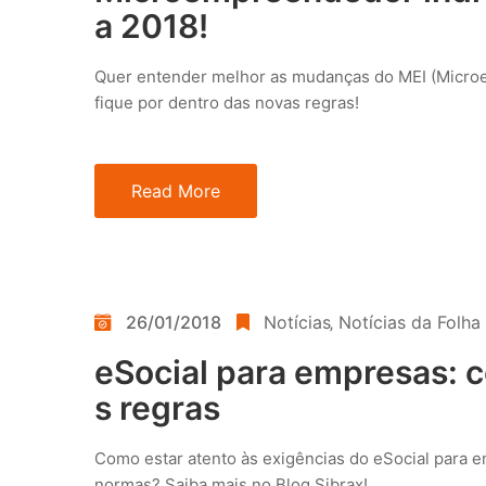
a 2018!
Quer entender melhor as mudanças do MEI (Microe
fique por dentro das novas regras!
Read More
26/01/2018
Notícias
‚
Notícias da Folha
eSocial para empresas: 
s regras
Como estar atento às exigências do eSocial para 
normas? Saiba mais no Blog Sibrax!