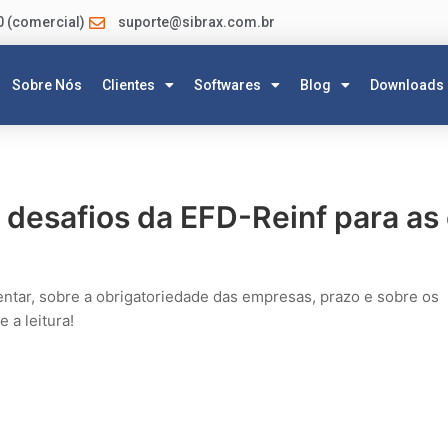
0 (comercial)
suporte@sibrax.com.br
Sobre Nós
Clientes
Softwares
Blog
Downloads
l
 desafios da EFD-Reinf para as
entar, sobre a obrigatoriedade das empresas, prazo e sobre os
 a leitura!