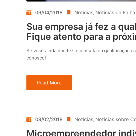
06/04/2018
Notícias
‚
Notícias da Folh
Sua empresa já fez a qual
Fique atento para a próx
Se você ainda não fez a consulta da qualificação c
conosco!
Read More
09/02/2018
Notícias
‚
Notícias sobre C
Microempreendedor indivi