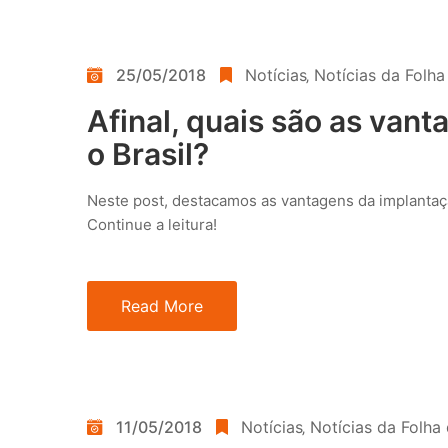
25/05/2018
Notícias
‚
Notícias da Folh
Afinal, quais são as van
o Brasil?
Neste post, destacamos as vantagens da implantaçã
Continue a leitura!
Read More
11/05/2018
Notícias
‚
Notícias da Folha