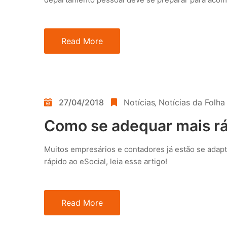
Read More
27/04/2018
Notícias
‚
Notícias da Folh
Como se adequar mais rá
Muitos empresários e contadores já estão se adap
rápido ao eSocial, leia esse artigo!
Read More