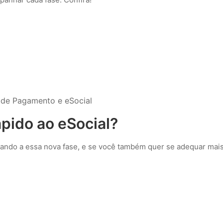
a de Pagamento e eSocial
pido ao eSocial?
tando a essa nova fase, e se você também quer se adequar mai