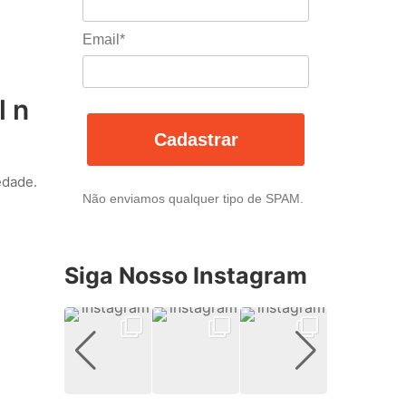
Email*
l n
Cadastrar
edade.
Não enviamos qualquer tipo de SPAM.
Siga Nosso Instagram