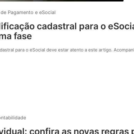
a de Pagamento e eSocial
ificação cadastral para o eSoci
ima fase
adastral para o eSocial deve estar atento a este artigo. Acompa
ontabilidade
dual: confira as novas regras 