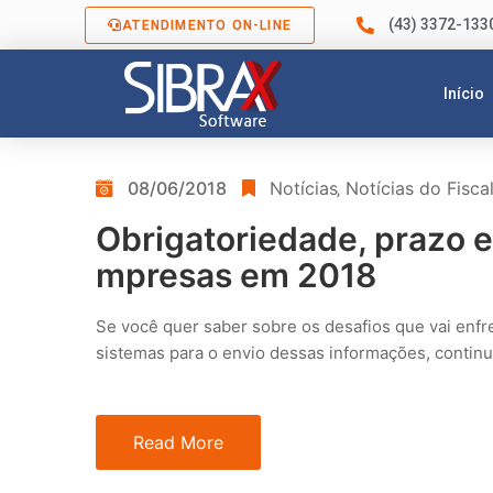
(43) 3372-133
ATENDIMENTO ON-LINE
Início
08/06/2018
Notícias
‚
Notícias do Fisca
Obrigatoriedade, prazo e
mpresas em 2018
Se você quer saber sobre os desafios que vai enfr
sistemas para o envio dessas informações, continue
Read More