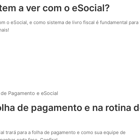
 tem a ver com o eSocial?
m o eSocial, e como sistema de livro fiscal é fundamental para
ais!
a de Pagamento e eSocial
olha de pagamento e na rotina 
l trará para a folha de pagamento e como sua equipe de
anhar cada fase. Confira!