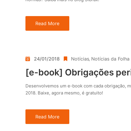
Read More
24/01/2018
Notícias
‚
Notícias da Folha
[e-book] Obrigações per
Desenvolvemos um e-book com cada obrigação, mê
2018. Baixe, agora mesmo, é gratuito!
Read More