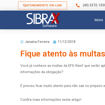
(43) 3372-133
ATENDIMENTO ON-LINE
Início
Janaína Ferreira
11/12/2018
Fique atento às multa
Você já conhece as multas da EFD-Reinf que serão ap
informações da obrigação?
É preciso ficar muito atento para não sair no prejuíz
Confira mais informações neste artigo!