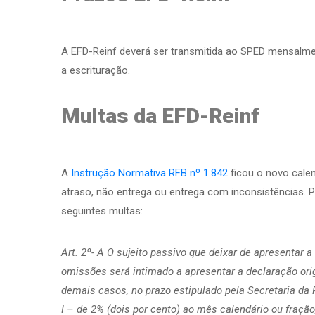
A EFD-Reinf deverá ser transmitida ao SPED mensalme
a escrituração.
Multas da EFD-Reinf
A
Instrução Normativa RFB nº 1.842
ficou o novo cale
atraso, não entrega ou entrega com inconsistências. P
seguintes multas:
Art. 2º- A O sujeito passivo que deixar de apresentar 
omissões será intimado a apresentar a declaração orig
demais casos, no prazo estipulado pela Secretaria da R
I
–
de 2% (dois por cento) ao mês calendário ou fração