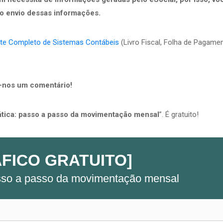
o envio dessas informações.
te Completo de Sistemas Contábeis
(Livro Fiscal, Folha de Pagame
xe-nos um comentário!
ática: passo a passo da movimentação mensal
”. É gratuito!
FICO GRATUITO]
asso a passo da movimentação mensal