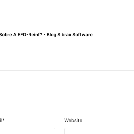
Sobre A EFD-Reinf? - Blog Sibrax Software
l*
Website