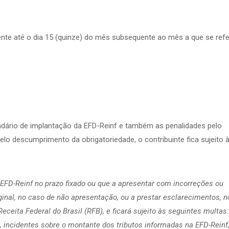
nte até o dia 15 (quinze) do mês subsequente ao mês a que se ref
ndário de implantação da EFD-Reinf e também as penalidades pelo
elo descumprimento da obrigatoriedade, o contribuinte fica sujeito 
a EFD-Reinf no prazo fixado ou que a apresentar com incorreções ou
inal, no caso de não apresentação, ou a prestar esclarecimentos, n
eceita Federal do Brasil (RFB), e ficará sujeito às seguintes multas:
, incidentes sobre o montante dos tributos informadas na EFD-Reinf