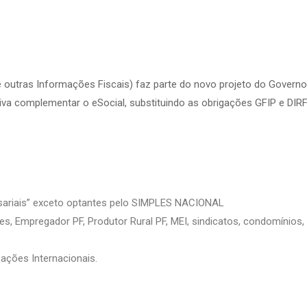
 e outras Informações Fiscais) faz parte do novo projeto do Governo
iva complementar o eSocial, substituindo as obrigações GFIP e DIRF
sariais” exceto optantes pelo SIMPLES NACIONAL
, Empregador PF, Produtor Rural PF, MEI, sindicatos, condomínios,
ações Internacionais.