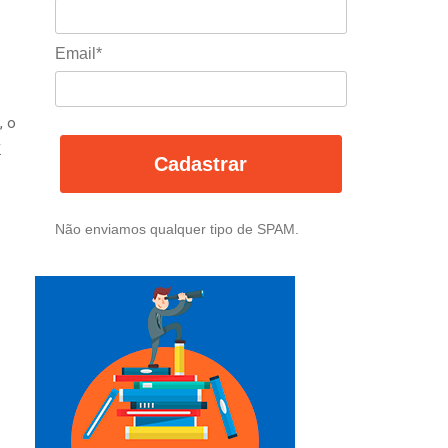
Email*
, o
.
Cadastrar
Não enviamos qualquer tipo de SPAM.