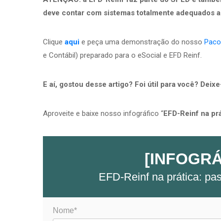
deve contar com sistemas totalmente adequados a
Clique
aqui
e peça uma demonstração do nosso
Paco
e Contábil) preparado para o eSocial e EFD Reinf.
E aí, gostou desse artigo? Foi útil para você? Dei
Aproveite e baixe nosso infográfico “
EFD-Reinf na pr
[INFOGRÁ
EFD-Reinf na prática: p
Nome*