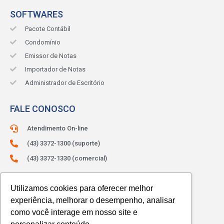
SOFTWARES
Pacote Contábil
Condomínio
Emissor de Notas
Importador de Notas
Administrador de Escritório
FALE CONOSCO
Atendimento On-line
(43) 3372-1300 (suporte)
(43) 3372-1330 (comercial)
ATENDIMENTO:
Segunda à sexta.
Das 8h às 12h e das 13h às 18h.
Utilizamos cookies para oferecer melhor
experiência, melhorar o desempenho, analisar
como você interage em nosso site e