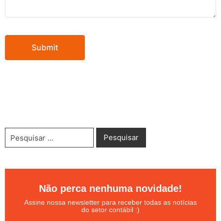
Não perca nenhuma novidade!
Assine nossa newsletter para receber todas as notícias
do setor contábil :)