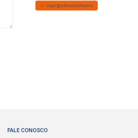
siga @sibraxsoftware
FALE CONOSCO