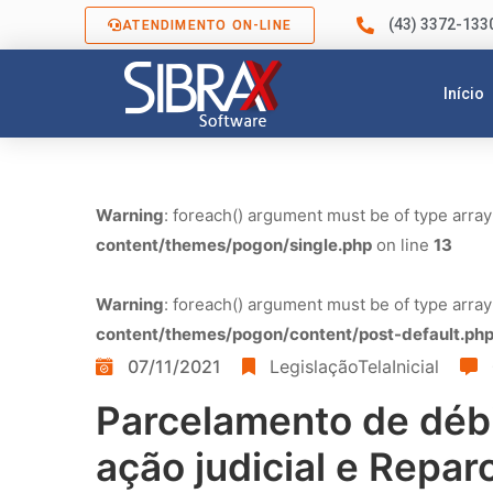
(43) 3372-133
ATENDIMENTO ON-LINE
Início
Warning
: foreach() argument must be of type array
content/themes/pogon/single.php
on line
13
Warning
: foreach() argument must be of type array
content/themes/pogon/content/post-default.ph
07/11/2021
LegislaçãoTelaInicial
Parcelamento de déb
ação judicial e Repar