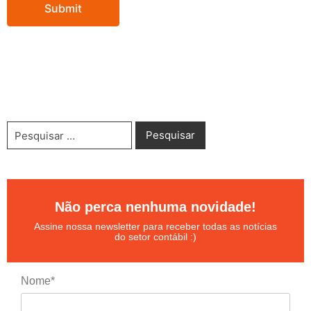
Não perca nenhuma novidade!
Assine nossa newsletter para receber todas as notícias
do setor contábil :)
Nome*