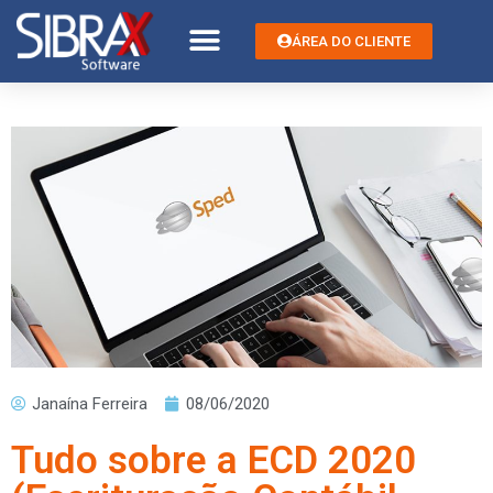
ÁREA DO CLIENTE
Janaína Ferreira
08/06/2020
Tudo sobre a ECD 2020