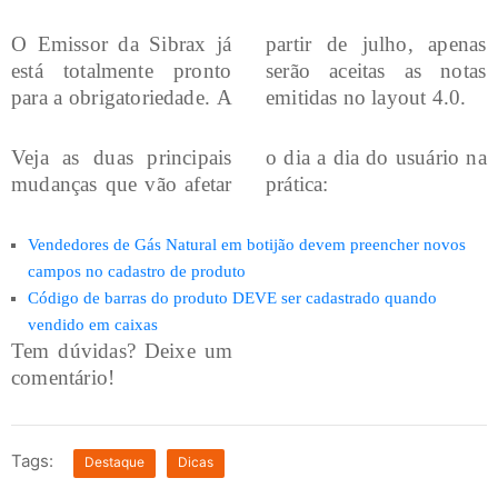
O Emissor da Sibrax já
partir de julho, apenas
está totalmente pronto
serão aceitas as notas
para a obrigatoriedade. A
emitidas no layout 4.0.
Veja as duas principais
o dia a dia do usuário na
mudanças que vão afetar
prática:
Vendedores de Gás Natural em botijão devem preencher novos
campos no cadastro de produto
Código de barras do produto DEVE ser cadastrado quando
vendido em caixas
Tem dúvidas? Deixe um
comentário!
Tags:
Destaque
Dicas