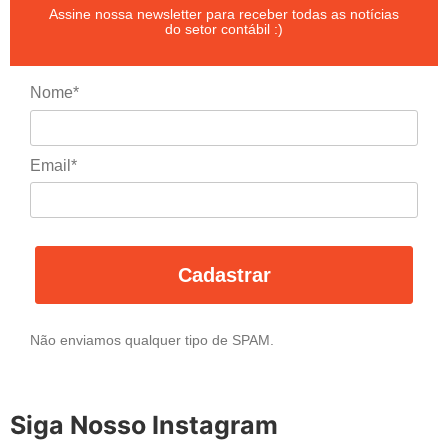
Assine nossa newsletter para receber todas as notícias
do setor contábil :)
Nome*
Email*
Cadastrar
Não enviamos qualquer tipo de SPAM.
Siga Nosso Instagram