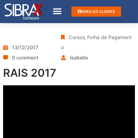
ÁREA DO CLIENTE
Cursos
‚
Folha de Pagament
13/12/2017
o
0 comment
Isabella
RAIS 2017