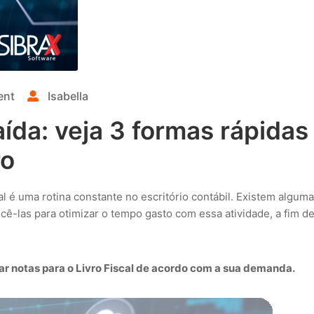
ent
Isabella
ída: veja 3 formas rápidas
ro
al é uma rotina constante no escritório contábil. Existem algum
cê-las para otimizar o tempo gasto com essa atividade, a fim d
tar notas para o Livro Fiscal de acordo com a sua demanda.