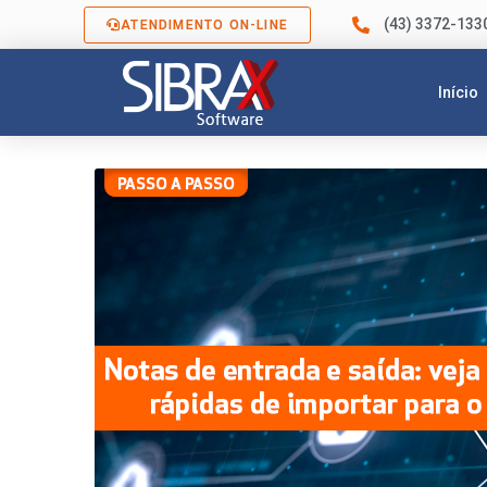
(43) 3372-133
ATENDIMENTO ON-LINE
Início