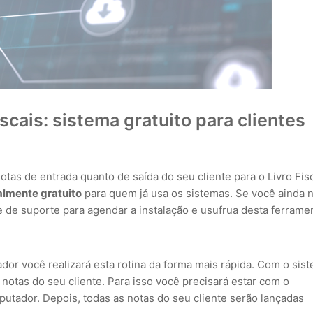
cais: sistema gratuito para clientes
otas de entrada quanto de saída do seu cliente para o Livro Fisc
almente gratuito
para quem já usa os sistemas. Se você ainda 
e de suporte para agendar a instalação e usufrua desta ferrame
dor você realizará esta rotina da forma mais rápida. Com o sis
notas do seu cliente. Para isso você precisará estar com o
mputador. Depois, todas as notas do seu cliente serão lançadas