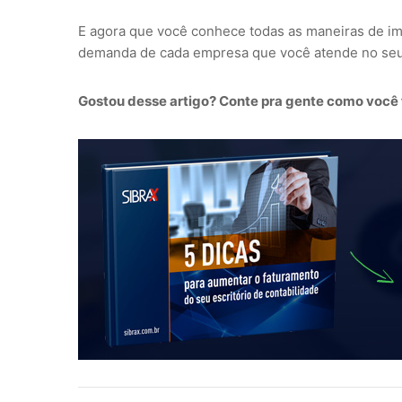
E agora que você conhece todas as maneiras de imp
demanda de cada empresa que você atende no seu e
Gostou desse artigo? Conte pra gente como você 