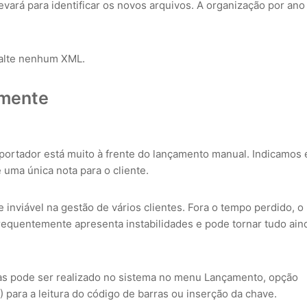
evará para identificar os novos arquivos. A organização por ano
 falte nenhum XML.
lmente
mportador está muito à frente do lançamento manual. Indicamos 
uma única nota para o cliente.
 inviável na gestão de vários clientes. Fora o tempo perdido, o
requentemente apresenta instabilidades e pode tornar tudo ain
tas pode ser realizado no sistema no menu Lançamento, opção
 para a leitura do código de barras ou inserção da chave.