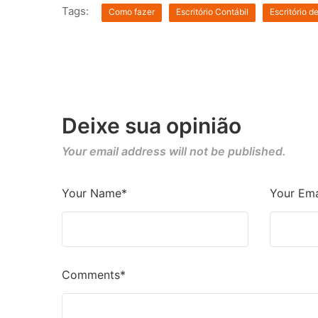
Tags:
Como fazer
Escritório Contábil
Escritório d
Deixe sua opinião
Your email address will not be published.
Your Name*
Your Ema
Comments*