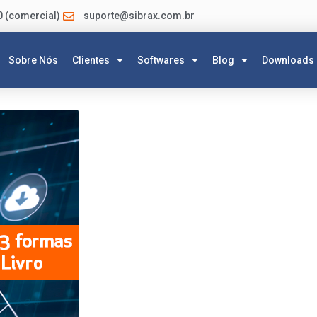
0 (comercial)
suporte@sibrax.com.br
Sobre Nós
Clientes
Softwares
Blog
Downloads