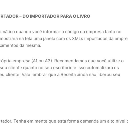
ORTADOR – DO IMPORTADOR PARA O LIVRO
omático quando você informar o código da empresa tanto no
 mostrará na tela uma janela com os XMLs importados da empr
ançamentos da mesma.
própria empresa (A1 ou A3). Recomendamos que você utilize o
 seu cliente quanto no seu escritório e isso automatizará os
eu cliente. Vale lembrar que a Receita ainda não liberou seu
rtador. Tenha em mente que esta forma demanda um alto nível 