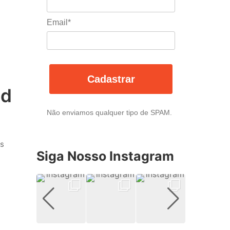
Email*
Cadastrar
 d
Não enviamos qualquer tipo de SPAM.
as
Siga Nosso Instagram
e