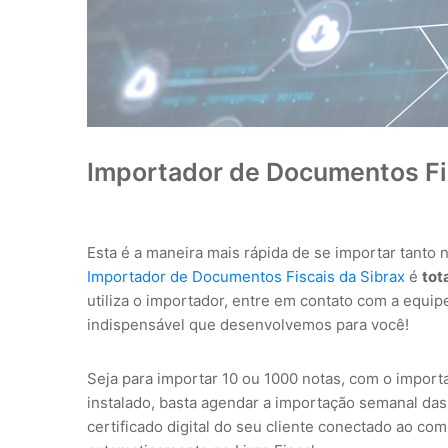
Importador de Documentos Fis
Esta é a maneira mais rápida de se importar tanto n
Importador de Documentos Fiscais da Sibrax
é
tot
utiliza o importador, entre em contato com a equip
indispensável que desenvolvemos para você!
Seja para importar 10 ou 1000 notas, com o importa
instalado, basta agendar a importação semanal das 
certificado digital do seu cliente conectado ao co