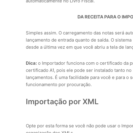
automaticamente no Livro Fiscal.
DA RECEITA PARA O IMP
Simples assim. O carregamento das notas será aut
lançamento de entrada quanto de saída. O sistema
desde a última vez em que você abriu a tela de l
Dica:
o Importador funciona com o certificado da 
certificado A1, pois ele pode ser instalado tanto no
lançamentos. É uma facilidade para você e para o s
funcionamento por procuração.
Importação por XML
Opte por esta forma se você não pode usar o Impo
organização dos XMLs.