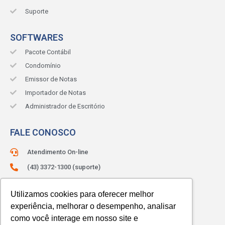
Suporte
SOFTWARES
Pacote Contábil
Condomínio
Emissor de Notas
Importador de Notas
Administrador de Escritório
FALE CONOSCO
Atendimento On-line
(43) 3372-1300 (suporte)
(43) 3372-1330 (comercial)
Utilizamos cookies para oferecer melhor
ATENDIMENTO:
Segunda à sexta.
experiência, melhorar o desempenho, analisar
Das 8h às 12h e das 13h às 18h.
como você interage em nosso site e