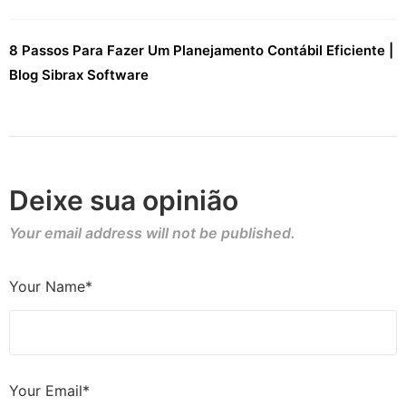
8 Passos Para Fazer Um Planejamento Contábil Eficiente |
Blog Sibrax Software
Deixe sua opinião
Your email address will not be published.
Your Name*
Your Email*