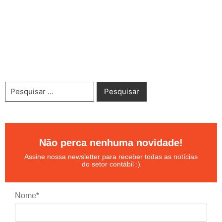
Não perca nenhuma novidade!
Assine nossa newsletter para receber todas as notícias
do setor contábil :)
Nome*