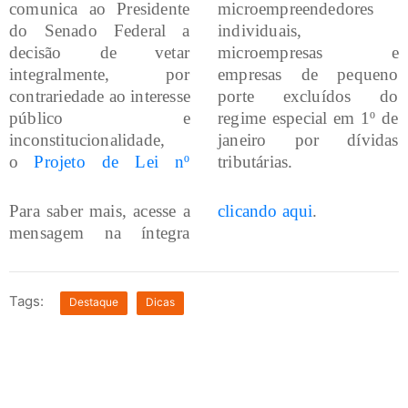
comunica ao Presidente
microempreendedores
do Senado Federal a
individuais,
decisão de vetar
microempresas e
integralmente, por
empresas de pequeno
contrariedade ao interesse
porte excluídos do
público e
regime especial em 1º de
inconstitucionalidade,
janeiro por dívidas
o
Projeto de Lei nº
tributárias.
Para saber mais, acesse a
clicando aqui
.
mensagem na íntegra
Tags:
Destaque
Dicas