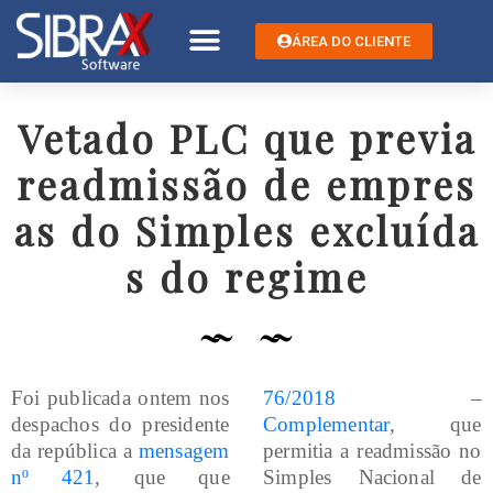
ÁREA DO CLIENTE
Vetado PLC que previa
readmissão de empres
as do Simples excluída
s do regime
Foi publicada ontem nos
76/2018 –
despachos do presidente
Complementar
, que
da república a
mensagem
permitia a readmissão no
nº 421
, que que
Simples Nacional de