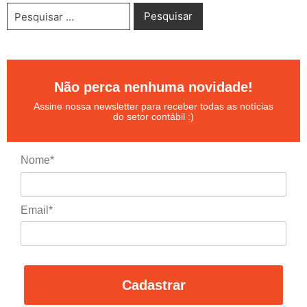
Não perca nenhuma novidade!
Assine nossa newsletter para receber todas as notícias
do setor contábil :)
Nome*
Email*
Cadastrar