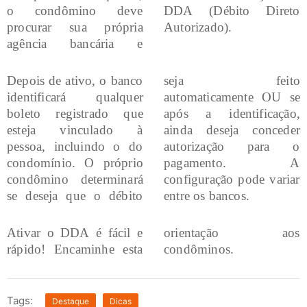
o condômino deve
DDA (Débito Direto
procurar sua própria
Autorizado).
agência bancária e
Depois de ativo, o banco
seja feito
identificará qualquer
automaticamente OU se
boleto registrado que
após a identificação,
esteja vinculado à
ainda deseja conceder
pessoa, incluindo o do
autorização para o
condomínio. O próprio
pagamento. A
condômino determinará
configuração pode variar
se deseja que o débito
entre os bancos.
Ativar o DDA é fácil e
orientação aos
rápido! Encaminhe esta
condôminos.
Tags:
Destaque
Dicas