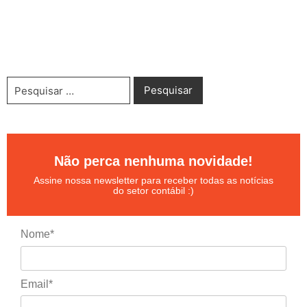
Não perca nenhuma novidade!
Assine nossa newsletter para receber todas as notícias
do setor contábil :)
Nome*
Email*