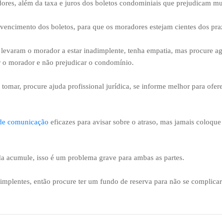
dores, além da taxa e juros dos boletos condominiais que prejudicam mu
encimento dos boletos, para que os moradores estejam cientes dos pra
 levaram o morador a estar inadimplente, tenha empatia, mas procure ag
r o morador e não prejudicar o condomínio.
tomar, procure ajuda profissional jurídica, se informe melhor para ofer
 de comunicação
eficazes para avisar sobre o atraso, mas jamais coloque
ida acumule, isso é um problema grave para ambas as partes.
mplentes, então procure ter um fundo de reserva para não se complica