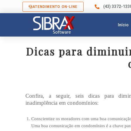
(43) 3372-133
ATENDIMENTO ON-LINE
Início
Dicas para diminui
Confira, a seguir, seis dicas para dimi
inadimplência em condomínios:
Conscientize os moradores com uma boa comunicaçã
Uma boa comunicação em condomínios é a chave para re