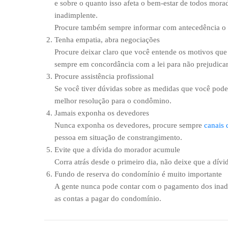
e sobre o quanto isso afeta o bem-estar de todos mora
inadimplente.
Procure também sempre informar com antecedência o v
Tenha empatia, abra negociações
Procure deixar claro que você entende os motivos que
sempre em concordância com a lei para não prejudica
Procure assistência profissional
Se você tiver dúvidas sobre as medidas que você pode 
melhor resolução para o condômino.
Jamais exponha os devedores
Nunca exponha os devedores, procure sempre
canais
pessoa em situação de constrangimento.
Evite que a dívida do morador acumule
Corra atrás desde o primeiro dia, não deixe que a dív
Fundo de reserva do condomínio é muito importante
A gente nunca pode contar com o pagamento dos inadi
as contas a pagar do condomínio.