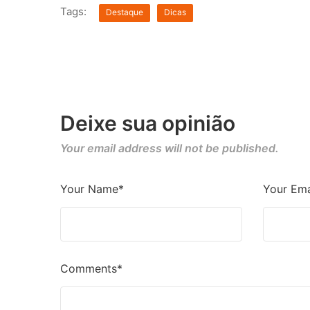
Tags:
Destaque
Dicas
Deixe sua opinião
Your email address will not be published.
Your Name*
Your Ema
Comments*