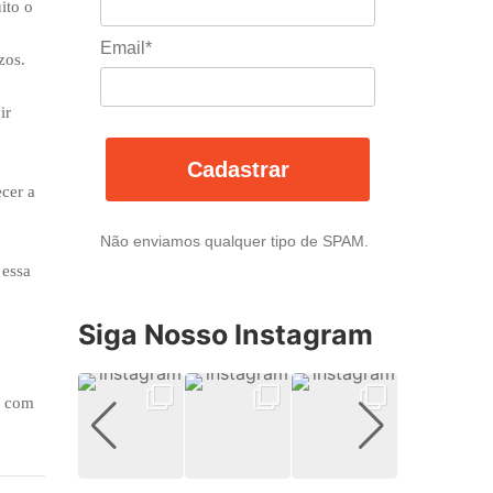
ito o
Email*
zos.
ir
Cadastrar
ecer a
Não enviamos qualquer tipo de SPAM.
 essa
Siga Nosso Instagram
r com