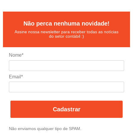
Não perca nenhuma novidade!
Assine nossa newsletter para receber todas as notícias
do setor contábil :)
Nome*
Email*
Cadastrar
Não enviamos qualquer tipo de SPAM.