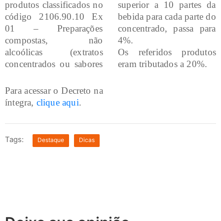
produtos classificados no
superior a 10 partes da
código 2106.90.10 Ex
bebida para cada parte do
01 – Preparações
concentrado, passa para
compostas, não
4%.
alcoólicas (extratos
Os referidos produtos
concentrados ou sabores
eram tributados a 20%.
Para acessar o Decreto na
íntegra,
clique aqui
.
Tags:
Destaque
Dicas