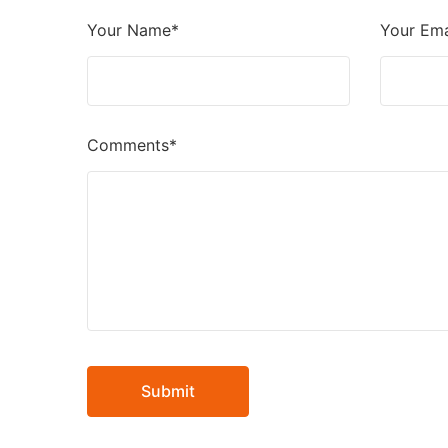
Your Name*
Your Ema
Comments*