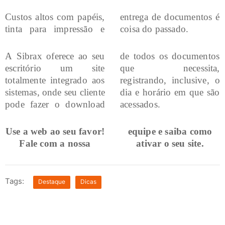
Custos altos com papéis,
entrega de documentos é
tinta para impressão e
coisa do passado.
A Sibrax oferece ao seu
de todos os documentos
escritório um site
que necessita,
totalmente integrado aos
registrando, inclusive, o
sistemas, onde seu cliente
dia e horário em que são
pode fazer o download
acessados.
Use a web ao seu favor!
equipe e saiba como
Fale com a nossa
ativar o seu site.
Tags:
Destaque
Dicas