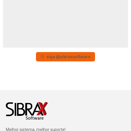
siga @sibraxsoftware
Melhor sistema, melhor suporte!