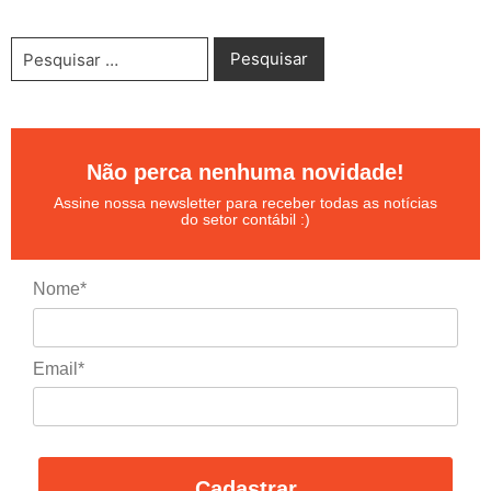
Não perca nenhuma novidade!
Assine nossa newsletter para receber todas as notícias
do setor contábil :)
Nome*
Email*
Cadastrar