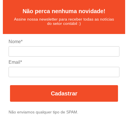
Não perca nenhuma novidade!
Assine nossa newsletter para receber todas as notícias
do setor contábil :)
Nome*
Email*
Cadastrar
Não enviamos qualquer tipo de SPAM.