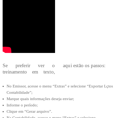
Se preferir ver o
aqui estão os passos:
treinamento em texto,
No Emissor, acesse o menu “Extras” e selecione “Exportar Lçtos
Contabilidade”;
Marque quais informações deseja enviar;
Informe o período;
Clique em “Gerar arquivo”.
Na Contabilidade, acesse o menu “Extras” e selecione