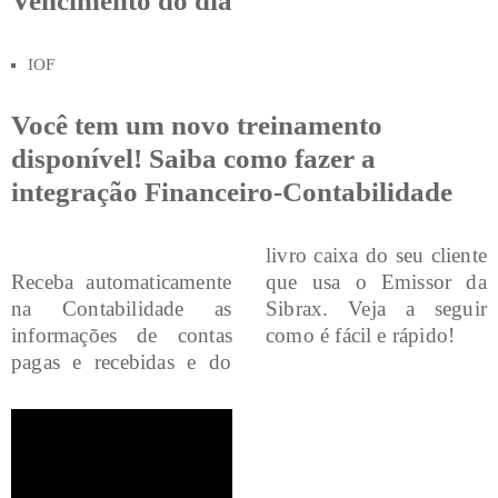
Vencimento do dia
IOF
Você tem um novo treinamento
disponível! Saiba como fazer a
integração Financeiro-Contabilidade
livro caixa do seu cliente
Receba automaticamente
que usa o Emissor da
na Contabilidade as
Sibrax. Veja a seguir
informações de contas
como é fácil e rápido!
pagas e recebidas e do