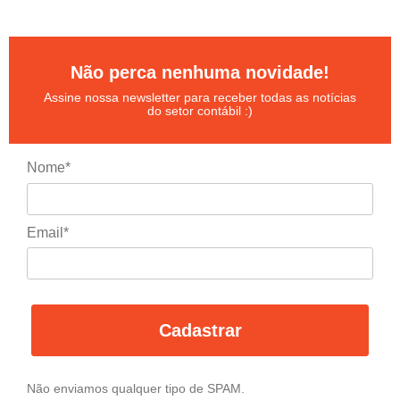
Não perca nenhuma novidade!
Assine nossa newsletter para receber todas as notícias
do setor contábil :)
Nome*
Email*
Cadastrar
Não enviamos qualquer tipo de SPAM.