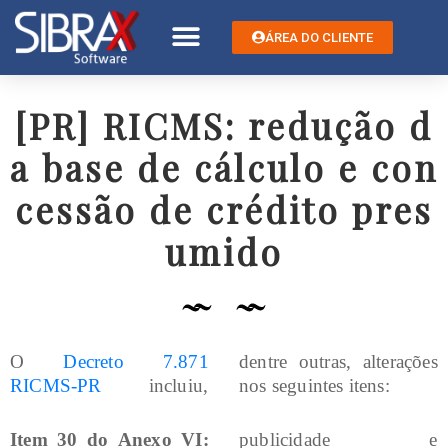
ÁREA DO CLIENTE
[PR] RICMS: redução d
a base de cálculo e con
cessão de crédito pres
umido
O
Decreto 7.871
dentre outras, alterações
RICMS-PR
incluiu,
nos seguintes itens:
Item 30 do Anexo VI:
publicidade e