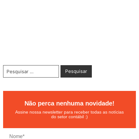
Não perca nenhuma novidade!
Assine nossa newsletter para receber todas as notícias
do setor contábil :)
Nome*