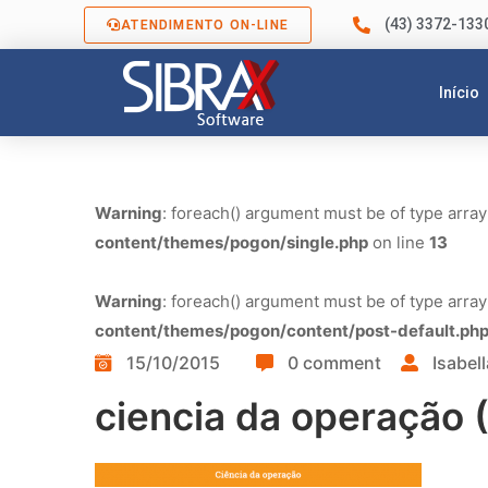
(43) 3372-133
ATENDIMENTO ON-LINE
Início
Warning
: foreach() argument must be of type array
content/themes/pogon/single.php
on line
13
Warning
: foreach() argument must be of type array
content/themes/pogon/content/post-default.ph
15/10/2015
0 comment
Isabell
ciencia da operação 