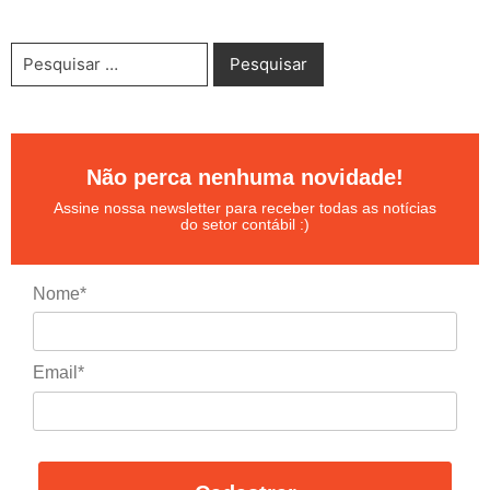
Não perca nenhuma novidade!
Assine nossa newsletter para receber todas as notícias
do setor contábil :)
Nome*
Email*