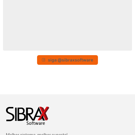
siga @sibraxsoftware
Melhor sistema, melhor suporte!