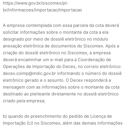
https://www.gov.br/siscomex/pt-
br/informacoes/importacao/importacao
A empresa contemplada com essa parcela da cota deverá
solicitar informações sobre o montante da cota a ela
designado por meio de dossiê eletrônico no módulo
anexação eletrônica de documentos do Siscomex. Após a
criação do dossiê eletrônico no Siscomex, a empresa
deverá encaminhar um e-mail para a Coordenação de
Operações de Importação do Decex, no correio eletrônico:
decex.coimp@mdic.gov.br informando o número do dossiê
eletrônico gerado e o assunto. O Decex responderá a
mensagem com as informações sobre o montante da cota
destinado ao pleiteante diretamente no dossiê eletrônico
criado pela empresa;
b) quando do preenchimento do pedido de Licença de
Importação (LI) no Siscomex, além das demais informações