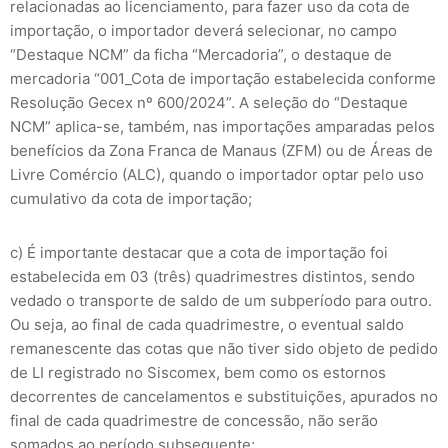
relacionadas ao licenciamento, para fazer uso da cota de
importação, o importador deverá selecionar, no campo
“Destaque NCM” da ficha “Mercadoria”, o destaque de
mercadoria “001_Cota de importação estabelecida conforme
Resolução Gecex nº 600/2024”. A seleção do “Destaque
NCM” aplica-se, também, nas importações amparadas pelos
benefícios da Zona Franca de Manaus (ZFM) ou de Áreas de
Livre Comércio (ALC), quando o importador optar pelo uso
cumulativo da cota de importação;
c) É importante destacar que a cota de importação foi
estabelecida em 03 (três) quadrimestres distintos, sendo
vedado o transporte de saldo de um subperíodo para outro.
Ou seja, ao final de cada quadrimestre, o eventual saldo
remanescente das cotas que não tiver sido objeto de pedido
de LI registrado no Siscomex, bem como os estornos
decorrentes de cancelamentos e substituições, apurados no
final de cada quadrimestre de concessão, não serão
somados ao período subsequente;