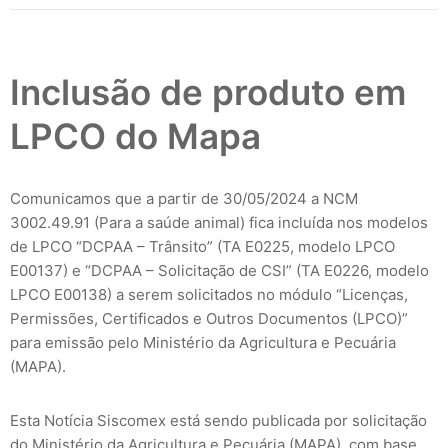
Inclusão de produto em
LPCO do Mapa
Comunicamos que a partir de 30/05/2024 a NCM
3002.49.91 (Para a saúde animal) fica incluída nos modelos
de LPCO “DCPAA – Trânsito” (TA E0225, modelo LPCO
E00137) e “DCPAA – Solicitação de CSI” (TA E0226, modelo
LPCO E00138) a serem solicitados no módulo “Licenças,
Permissões, Certificados e Outros Documentos (LPCO)”
para emissão pelo Ministério da Agricultura e Pecuária
(MAPA).
Esta Notícia Siscomex está sendo publicada por solicitação
do Ministério da Agricultura e Pecuária (MAPA), com base