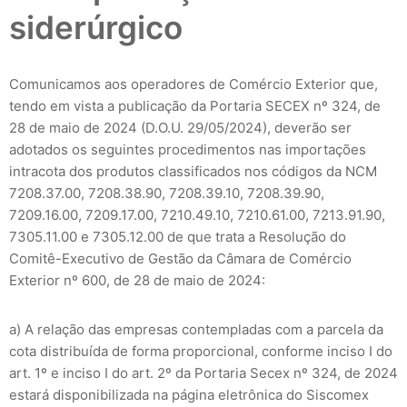
siderúrgico
Comunicamos aos operadores de Comércio Exterior que,
tendo em vista a publicação da Portaria SECEX nº 324, de
28 de maio de 2024 (D.O.U. 29/05/2024), deverão ser
adotados os seguintes procedimentos nas importações
intracota dos produtos classificados nos códigos da NCM
7208.37.00, 7208.38.90, 7208.39.10, 7208.39.90,
7209.16.00, 7209.17.00, 7210.49.10, 7210.61.00, 7213.91.90,
7305.11.00 e 7305.12.00 de que trata a Resolução do
Comitê-Executivo de Gestão da Câmara de Comércio
Exterior nº 600, de 28 de maio de 2024:
a) A relação das empresas contempladas com a parcela da
cota distribuída de forma proporcional, conforme inciso I do
art. 1º e inciso I do art. 2º da Portaria Secex nº 324, de 2024
estará disponibilizada na página eletrônica do Siscomex