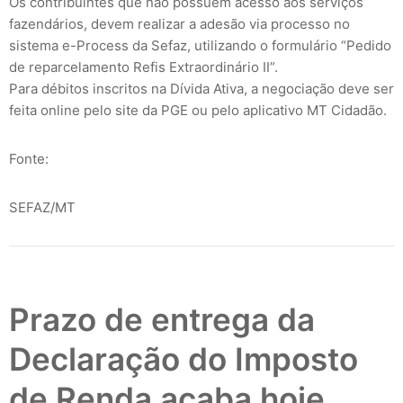
Os contribuintes que não possuem acesso aos serviços
fazendários, devem realizar a adesão via processo no
sistema e-Process da Sefaz, utilizando o formulário “Pedido
de reparcelamento Refis Extraordinário II”.
Para débitos inscritos na Dívida Ativa, a negociação deve ser
feita online pelo site da PGE ou pelo aplicativo MT Cidadão.
Fonte:
SEFAZ/MT
Prazo de entrega da
Declaração do Imposto
de Renda acaba hoje