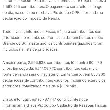
história, a Receita Federal vai desembolsar R$ 9,5 bilhões a
5.562.065 contribuintes. O pagamento será feito ao longo
do dia, na conta ou na chave Pix do tipo CPF informada na
declaração do Imposto de Renda.
Todo o valor, informou o Fisco, irá para contribuintes com
prioridade no reembolso. Por causa das enchentes no Rio
Grande do Sul, neste ano, os contribuintes gaúchos foram
incluídos na lista de prioridades.
A maior parte, 2.595.933 contribuintes têm entre 60 e 79
anos. Em seguida, há 1.105.772 contribuintes cuja maior
fonte de renda seja o magistério. Em terceiro, vêm 886.260
declarações de contribuintes gaúchos, incluindo exercícios
anteriores, totalizando mais de R$ 1 bilhão.
Em quarto lugar, estão 787.747 contribuintes que
informaram a chave Pix do tipo Cadastro de Pessoas Físicas