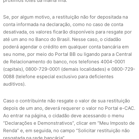
próximos lotes da malha fina.
Se, por algum motivo, a restituição não for depositada na
conta informada na declaração, como no caso de conta
desativada, os valores ficarão disponíveis para resgate por
até um ano no Banco do Brasil. Nesse caso, o cidadão
poderá agendar o crédito em qualquer conta bancária em
seu nome, por meio do Portal BB ou ligando para a Central
de Relacionamento do banco, nos telefones 4004-0001
(capitais), 0800-729-0001 (demais localidades) e 0800-729-
0088 (telefone especial exclusivo para deficientes
auditivos).
Caso o contribuinte não resgate o valor de sua restituição
depois de um ano, deverá requerer o valor no Portal e-CAC.
Ao entrar na página, o cidadão deve acessando o menu
“Declarações e Demonstrativos”, clicar em “Meu Imposto de
Renda” e, em seguida, no campo “Solicitar restituição não
resgatada na rede bancária”.