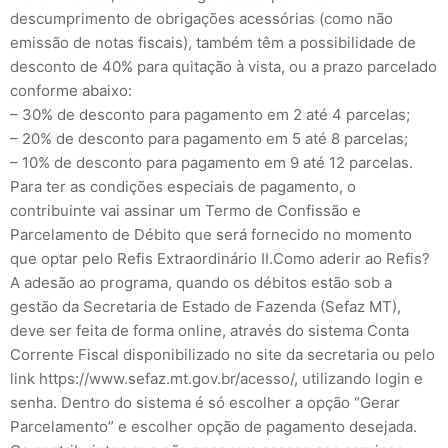
descumprimento de obrigações acessórias (como não
emissão de notas fiscais), também têm a possibilidade de
desconto de 40% para quitação à vista, ou a prazo parcelado
conforme abaixo:
– 30% de desconto para pagamento em 2 até 4 parcelas;
– 20% de desconto para pagamento em 5 até 8 parcelas;
– 10% de desconto para pagamento em 9 até 12 parcelas.
Para ter as condições especiais de pagamento, o
contribuinte vai assinar um Termo de Confissão e
Parcelamento de Débito que será fornecido no momento
que optar pelo Refis Extraordinário II.Como aderir ao Refis?
A adesão ao programa, quando os débitos estão sob a
gestão da Secretaria de Estado de Fazenda (Sefaz MT),
deve ser feita de forma online, através do sistema Conta
Corrente Fiscal disponibilizado no site da secretaria ou pelo
link https://www.sefaz.mt.gov.br/acesso/, utilizando login e
senha. Dentro do sistema é só escolher a opção “Gerar
Parcelamento” e escolher opção de pagamento desejada.