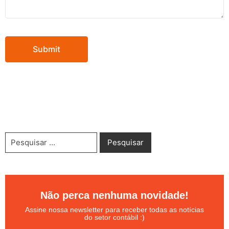
Não perca nenhuma novidade!
Assine nossa newsletter para receber todas as notícias
do setor contábil :)